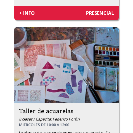
+ INFO
PRESENCIAL
Taller de acuarelas
8 clases / Capacita: Federico Porfiri
MIÉRCOLES DE 10:00 A 12:00
La técnica de la acuarela es muy rica y expresiva. Su 