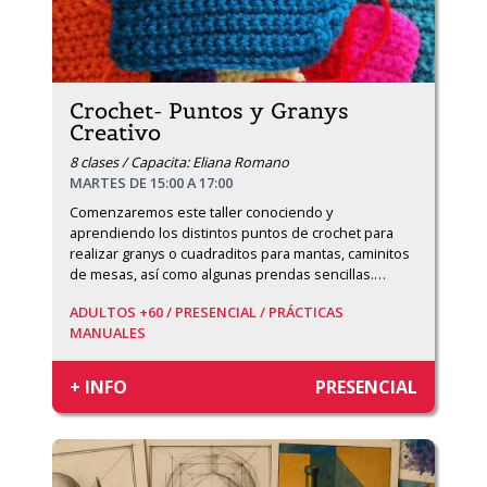
Crochet- Puntos y Granys
Creativo
8 clases / Capacita: Eliana Romano
MARTES DE 15:00 A 17:00
Comenzaremos este taller conociendo y 
aprendiendo los distintos puntos de crochet para 
realizar granys o cuadraditos para mantas, caminitos 
de mesas, así como algunas prendas sencillas.
…
ADULTOS +60 /
PRESENCIAL /
PRÁCTICAS
MANUALES
+ INFO
PRESENCIAL