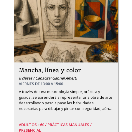
Mancha, línea y color
8 clases / Capacita: Gabriel Alberti
VIERNES DE 13:00 A 15:00
A través de una metodología simple, práctica y 
guiada, se aprenderá a representar una obra de arte 
desarrollando paso a paso las habilidades 
necesarias para dibujar y pintar con seguridad, aún
…
ADULTOS +60 /
PRÁCTICAS MANUALES /
PRESENCIAL