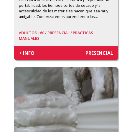
portabilidad, los tiempos cortos de secado y la 
accesibilidad de los materiales hacen que sea muy 
amigable. Comenzaremos aprendiendo las
…
ADULTOS +60 /
PRESENCIAL /
PRÁCTICAS
MANUALES
+ INFO
PRESENCIAL