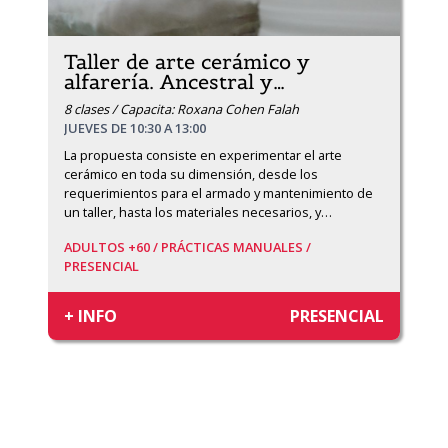
Taller de arte cerámico y
alfarería. Ancestral y
…
8 clases / Capacita: Roxana Cohen Falah
JUEVES DE 10:30 A 13:00
La propuesta consiste en experimentar el arte 
cerámico en toda su dimensión, desde los 
requerimientos para el armado y mantenimiento de 
un taller, hasta los materiales necesarios, y
…
ADULTOS +60 /
PRÁCTICAS MANUALES /
PRESENCIAL
+ INFO
PRESENCIAL