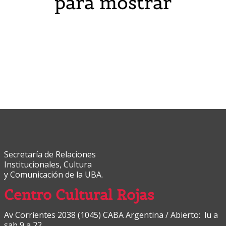
para mostrar
Secretaría de Relaciones
Institucionales, Cultura
y Comunicación de la UBA.
Centro Cultural Rojas
Av Corrientes 2038 (1045) CABA Argentina / Abierto: lu a
sab 9 a 22