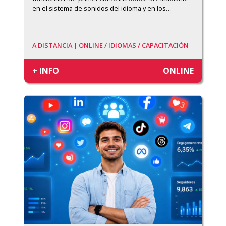
en el sistema de sonidos del idioma y en los
…
A DISTANCIA | ONLINE /
IDIOMAS /
CAPACITACIÓN
+ INFO
ONLINE