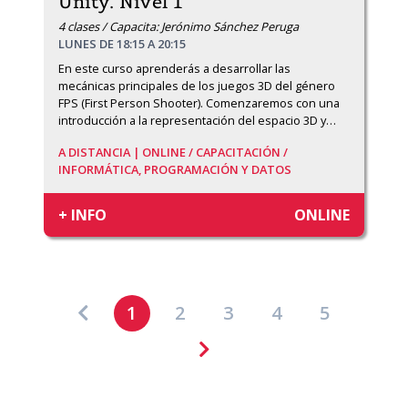
Unity. Nivel 1
4 clases / Capacita: Jerónimo Sánchez Peruga
LUNES DE 18:15 A 20:15
En este curso aprenderás a desarrollar las 
mecánicas principales de los juegos 3D del género 
FPS (First Person Shooter). Comenzaremos con una 
introducción a la representación del espacio 3D y
…
A DISTANCIA | ONLINE /
CAPACITACIÓN /
INFORMÁTICA, PROGRAMACIÓN Y DATOS
+ INFO
ONLINE
1
2
3
4
5