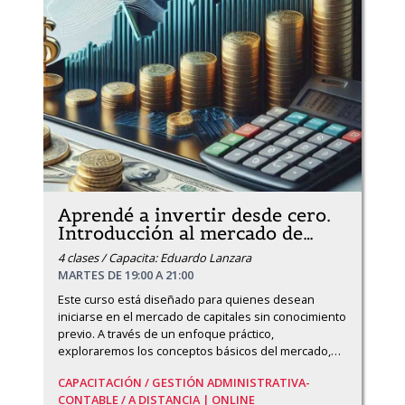
Aprendé a invertir desde cero.
Introducción al mercado de
…
4 clases / Capacita: Eduardo Lanzara
MARTES DE 19:00 A 21:00
Este curso está diseñado para quienes desean 
iniciarse en el mercado de capitales sin conocimiento 
previo. A través de un enfoque práctico, 
exploraremos los conceptos básicos del mercado,
…
CAPACITACIÓN /
GESTIÓN ADMINISTRATIVA-
CONTABLE /
A DISTANCIA | ONLINE