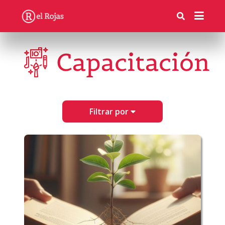
Capacitación
Filtrar por