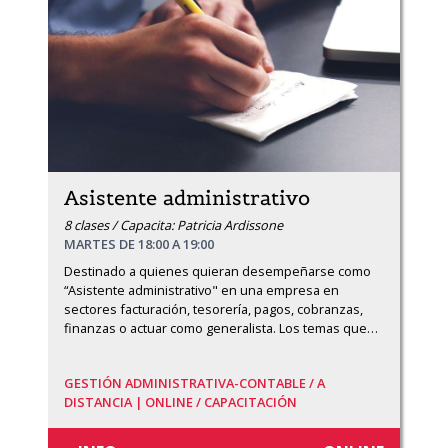
Asistente administrativo
8 clases / Capacita: Patricia Ardissone
MARTES DE 18:00 A 19:00
Destinado a quienes quieran desempeñarse como 
“Asistente administrativo" en una empresa en 
sectores facturación, tesorería, pagos, cobranzas, 
finanzas o actuar como generalista. Los temas que
…
GESTIÓN ADMINISTRATIVA-CONTABLE /
A
DISTANCIA | ONLINE /
CAPACITACIÓN