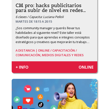
CM pro: hacks publicitarios
para subir de nivel en redes
…
6 clases / Capacita: Luciana Pelloli
MARTES DE 18:15 A 20:15
¿Sos community manager y querés llevar tus 
habilidades al siguiente nivel? Este taller está 
diseñado para que aprendas e integres conceptos 
estratégicos y creativos que mejorarán tu trabajo
…
A DISTANCIA | ONLINE /
CAPACITACIÓN /
COMUNICACIÓN, MEDIOS DIGITALES Y REDES
+ INFO
ONLINE