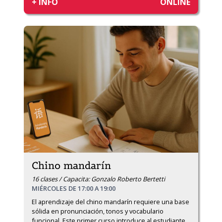
+ INFO
ONLINE
Chino mandarín
16 clases / Capacita: Gonzalo Roberto Bertetti
MIÉRCOLES DE 17:00 A 19:00
El aprendizaje del chino mandarín requiere una base 
sólida en pronunciación, tonos y vocabulario 
funcional. Este primer curso introduce al estudiante 