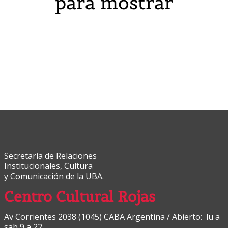
para mostrar
Secretaría de Relaciones
Institucionales, Cultura
y Comunicación de la UBA.
Centro Cultural Rojas
Av Corrientes 2038 (1045) CABA Argentina / Abierto: lu a
sab 9 a 22