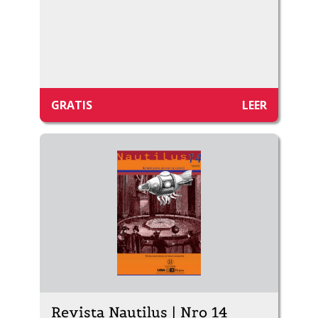
GRATIS
LEER
Revista Nautilus | Nro 14