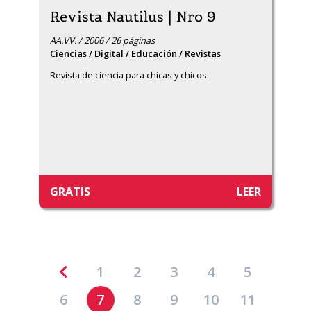
Revista Nautilus | Nro 9
AA.VV. / 2006 / 26 páginas
Ciencias / Digital / Educación / Revistas
Revista de ciencia para chicas y chicos.
GRATIS
LEER
1
2
3
4
5
6
7
8
9
10
11