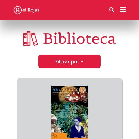
Biblioteca
Filtrar por