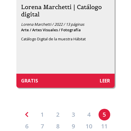
Lorena Marchetti | Catálogo
digital
Lorena Marchetti / 2022 / 13 páginas
Arte / Artes Visuales / Fotografía
Catálogo Digital de la muestra Hábitat
GRATIS
LEER
1
2
3
4
5
6
7
8
9
10
11