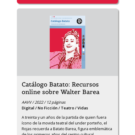
Catálogo Batato: Recursos
online sobre Walter Barea
AAVV / 2022 / 12 páginas
Digital / No Ficción / Teatro / Vidas
A treinta y un años de la partida de quien fuera 
ícono de la movida teatral del under porteño, el 
Rojas recuerda a Batato Barea, figura emblemática 
de los primeros años del centro cultural.
…