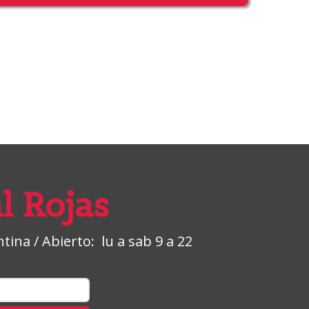
l Rojas
ina / Abierto: lu a sab 9 a 22