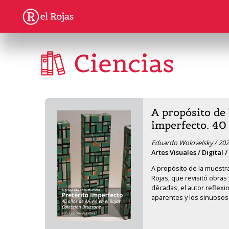
Ciencias
A propósito de 
imperfecto. 40
Eduardo Wolovelsky / 202
Artes Visuales / Digital 
A propósito de la muestra 
Rojas, que revisitó obras y
décadas, el autor reflexi
aparentes y los sinuosos 