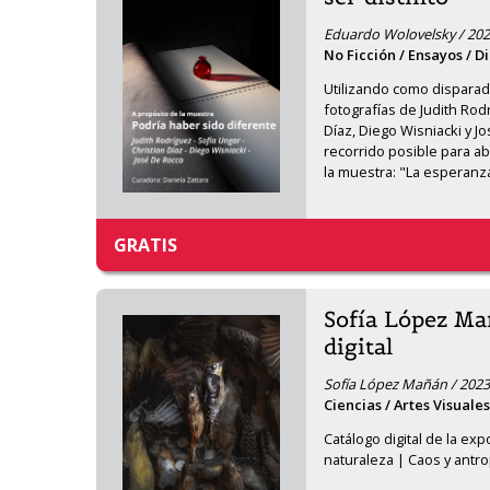
Eduardo Wolovelsky / 202
No Ficción / Ensayos / Di
Utilizando como disparad
fotografías de Judith Rodr
Díaz, Diego Wisniacki y J
recorrido posible para ab
la muestra: "La esperanz
GRATIS
Sofía López Ma
digital
Sofía López Mañán / 2023
Ciencias / Artes Visuales 
Catálogo digital de la expo
naturaleza | Caos y antr