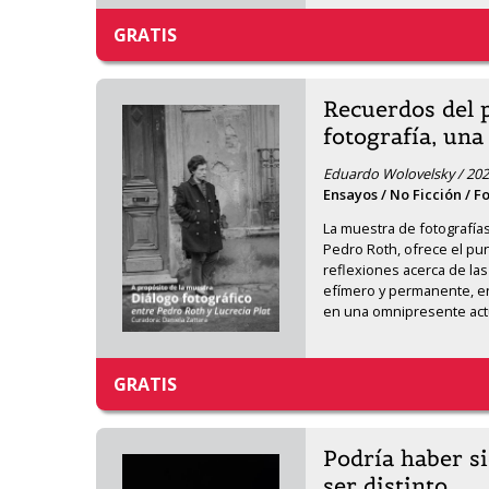
GRATIS
Recuerdos del 
fotografía, una
Eduardo Wolovelsky / 202
Ensayos / No Ficción / F
La muestra de fotografías 
Pedro Roth, ofrece el pun
reflexiones acerca de las
efímero y permanente, en
en una omnipresente actu
GRATIS
Podría haber si
ser distinto