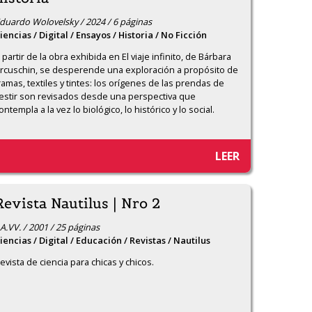
duardo Wolovelsky / 2024 / 6 páginas
iencias / Digital / Ensayos / Historia / No Ficción
 partir de la obra exhibida en El viaje infinito, de Bárbara 
rcuschin, se desperende una exploración a propósito de 
ramas, textiles y tintes: los orígenes de las prendas de 
estir son revisados desde una perspectiva que 
ontempla a la vez lo biológico, lo histórico y lo social.
LEER
Revista Nautilus | Nro 2
A.VV. / 2001 / 25 páginas
iencias / Digital / Educación / Revistas / Nautilus
evista de ciencia para chicas y chicos.