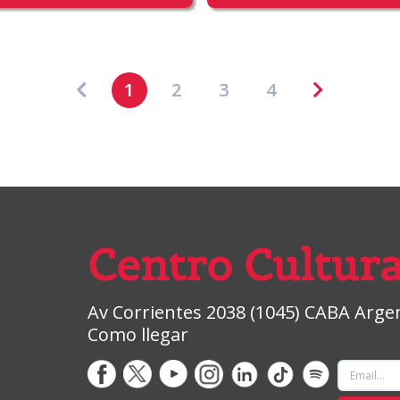
1
2
3
4
Centro Cultura
Av Corrientes 2038 (1045) CABA Argent
Como llegar