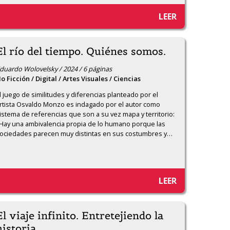
LEER
El río del tiempo. Quiénes somos.
duardo Wolovelsky / 2024 / 6 páginas
o Ficción / Digital / Artes Visuales / Ciencias
l juego de similitudes y diferencias planteado por el 
rtista Osvaldo Monzo es indagado por el autor como 
istema de referencias que son a su vez mapa y territorio: 
Hay una ambivalencia propia de lo humano porque las 
ociedades parecen muy distintas en sus costumbres y
…
LEER
El viaje infinito. Entretejiendo la
historia