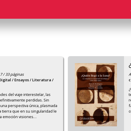
7 / 33 páginas
A
igital / Ensayos / Literatura /
c
¿
es del viaje interestelar, las 
t
finitivamente perdidas. Sin 
r
na perspectiva única, plasmada 
f
 tierra que en su singularidad le 
c
la emoción visiones
…