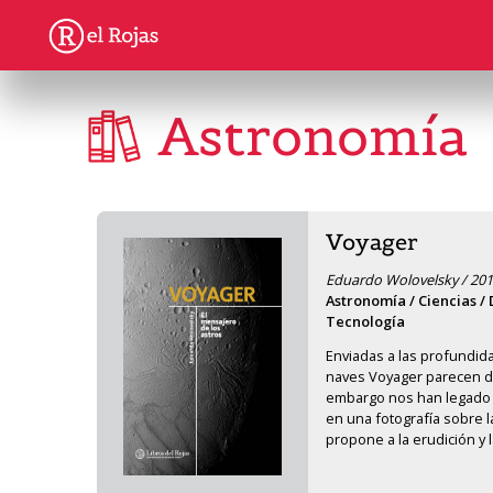
Astronomía
Voyager
Eduardo Wolovelsky / 201
Astronomía / Ciencias / D
Tecnología
Enviadas a las profundidad
naves Voyager parecen de
embargo nos han legado u
en una fotografía sobre la
propone a la erudición y 