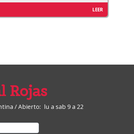
LEER
l Rojas
ina / Abierto: lu a sab 9 a 22