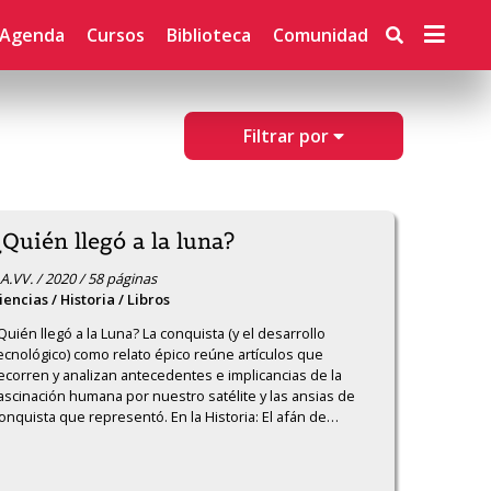
Agenda
Cursos
Biblioteca
Comunidad
Filtrar por
¿Quién llegó a la luna?
A.VV. / 2020 / 58 páginas
iencias / Historia / Libros
Quién llegó a la Luna? La conquista (y el desarrollo 
ecnológico) como relato épico reúne artículos que 
ecorren y analizan antecedentes e implicancias de la 
ascinación humana por nuestro satélite y las ansias de 
onquista que representó. En la Historia: El afán de
…