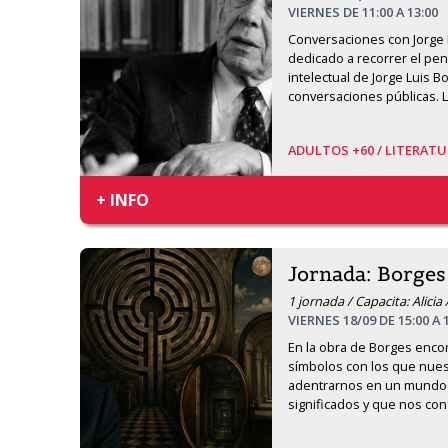
VIERNES DE 11:00 A 13:00
Conversaciones con Jorge 
dedicado a recorrer el pens
intelectual de Jorge Luis Bo
conversaciones públicas. L
ADULTOS +60 /
LITERATU
+ INFO
Jornada: Borges
1 jornada / Capacita: Alicia 
VIERNES 18/09 DE 15:00 A 
En la obra de Borges enco
símbolos con los que nuestr
adentrarnos en un mundo 
significados y que nos co