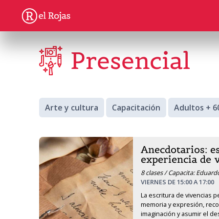
Presencial
Arte y cultura
Capacitación
Adultos + 6
Anecdotarios: es
experiencia de 
8 clases / Capacita: Eduard
VIERNES DE 15:00 A 17:00
La escritura de vivencias 
memoria y expresión, recom
imaginación y asumir el de