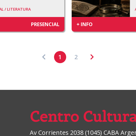
AL /
LITERATURA
PRESENCIAL
+ INFO
1
2
Centro Cultura
Av Corrientes 2038 (1045) CABA Argent