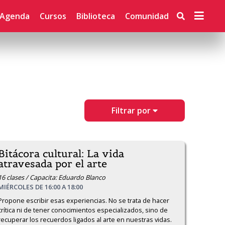
Agenda
Cursos
Biblioteca
Comunidad
Filtrar por
Bitácora cultural: La vida
atravesada por el arte
16 clases / Capacita: Eduardo Blanco
MIÉRCOLES DE 16:00 A 18:00
Propone escribir esas experiencias. No se trata de hacer 
crítica ni de tener conocimientos especializados, sino de 
recuperar los recuerdos ligados al arte en nuestras vidas. 