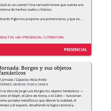
¿Qué es un cuento? Una narración breve que cuenta una 
historia de hechos reales o ficticios. 

Ricardo Piglia nos propone una primera tesis, y que es
…
ADULTOS +60 /
PRESENCIAL /
LITERATURA
PRESENCIAL
Jornada: Borges y sus objetos
fantásticos
1 jornada / Capacita: Alicia Ardila
VIERNES 28/08 DE 15:00 A 18:00 H
En la obra de Jorge Luis Borges los objetos fantásticos —
como el Aleph, el Libro de Arena, o el Zahir— funcionan 
como portales metafísicos que alteran la realidad, el 
tiempo y el espacio, desafiando la lógica racional y
…