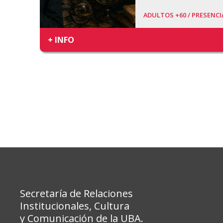
ADULTOS +60 /
PRESENCI
+ INFO
Secretaría de Relaciones
Institucionales, Cultura
y Comunicación de la UBA.