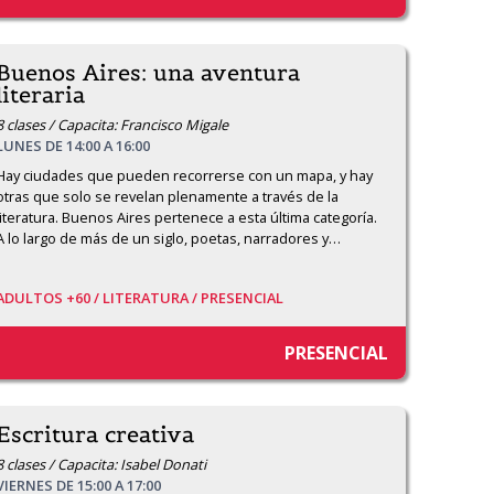
Buenos Aires: una aventura
literaria
8 clases / Capacita: Francisco Migale
LUNES DE 14:00 A 16:00
Hay ciudades que pueden recorrerse con un mapa, y hay 
otras que solo se revelan plenamente a través de la 
literatura. Buenos Aires pertenece a esta última categoría. 
A lo largo de más de un siglo, poetas, narradores y
…
ADULTOS +60 /
LITERATURA /
PRESENCIAL
PRESENCIAL
Escritura creativa
8 clases / Capacita: Isabel Donati
VIERNES DE 15:00 A 17:00