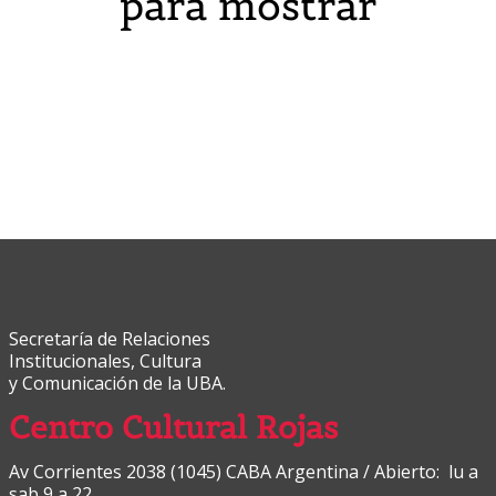
para mostrar
Secretaría de Relaciones
Institucionales, Cultura
y Comunicación de la UBA.
Centro Cultural Rojas
Av Corrientes 2038 (1045) CABA Argentina / Abierto: lu a
sab 9 a 22