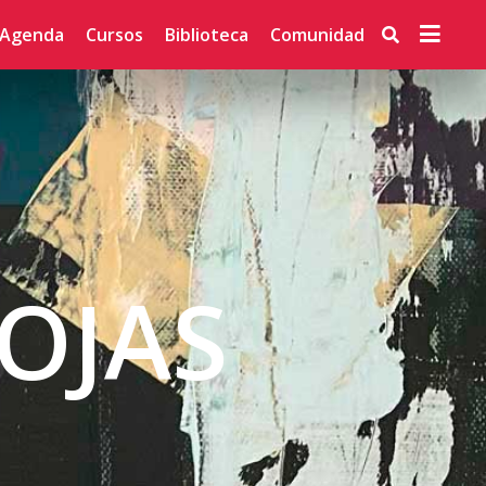
Agenda
Cursos
Biblioteca
Comunidad
OJAS