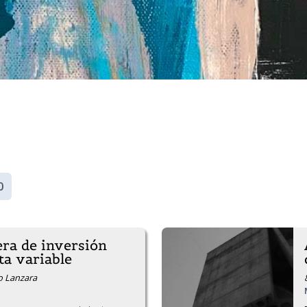
0
ra de inversión
ta variable
do Lanzara