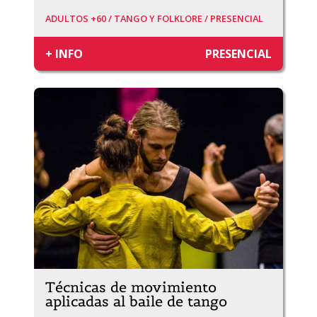
ADULTOS +60 /
TANGO Y FOLKLORE /
PRESENCIAL
+ INFO
PRESENCIAL
Técnicas de movimiento
aplicadas al baile de tango