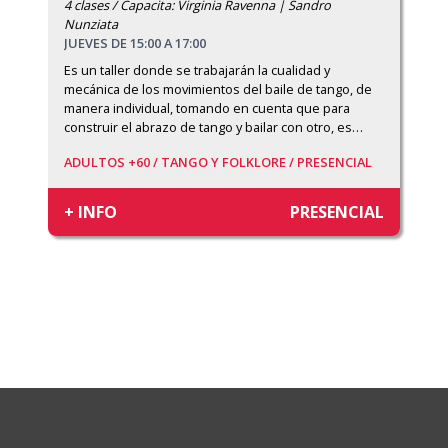
4 clases / Capacita: Virginia Ravenna | Sandro
Nunziata
JUEVES DE 15:00 A 17:00
Es un taller donde se trabajarán la cualidad y 
mecánica de los movimientos del baile de tango, de 
manera individual, tomando en cuenta que para 
construir el abrazo de tango y bailar con otro, es
…
ADULTOS +60 /
TANGO Y FOLKLORE /
PRESENCIAL
+ INFO
PRESENCIAL