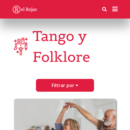
Tango y
Folklore
Filtrar por