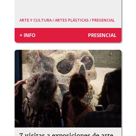
ARTE Y CULTURA /
ARTES PLÁSTICAS /
PRESENCIAL
+ INFO
PRESENCIAL
7 visitas a exposiciones de arte