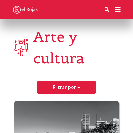
Arte y
cultura
Filtrar por