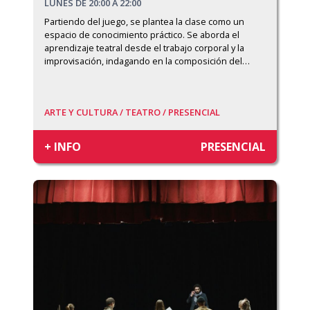
LUNES DE 20:00 A 22:00
Partiendo del juego, se plantea la clase como un 
espacio de conocimiento práctico. Se aborda el 
aprendizaje teatral desde el trabajo corporal y la 
improvisación, indagando en la composición del
…
ARTE Y CULTURA /
TEATRO /
PRESENCIAL
+ INFO
PRESENCIAL