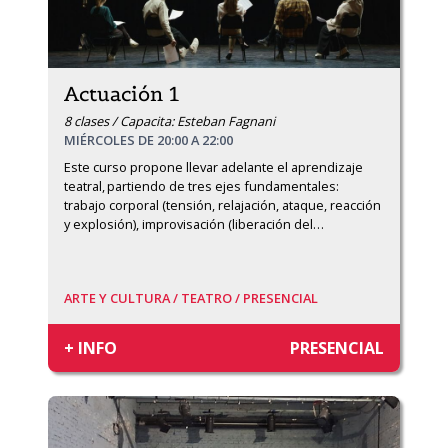
Actuación 1
8 clases / Capacita: Esteban Fagnani
MIÉRCOLES DE 20:00 A 22:00
Este curso propone llevar adelante el aprendizaje 
teatral, partiendo de tres ejes fundamentales:  
trabajo corporal (tensión, relajación, ataque, reacción 
y explosión), improvisación (liberación del
…
ARTE Y CULTURA /
TEATRO /
PRESENCIAL
+ INFO
PRESENCIAL