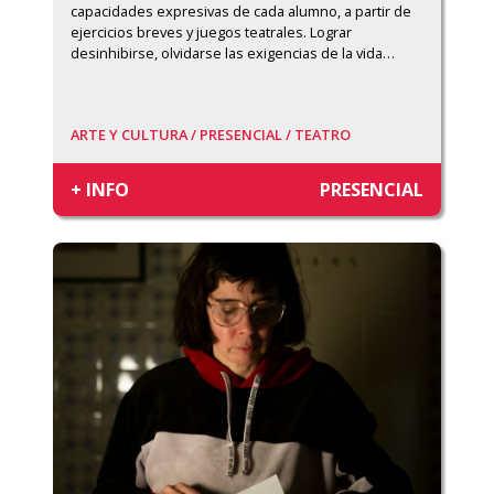
capacidades expresivas de cada alumno, a partir de 
ejercicios breves y juegos teatrales. Lograr 
desinhibirse, olvidarse las exigencias de la vida
…
ARTE Y CULTURA /
PRESENCIAL /
TEATRO
+ INFO
PRESENCIAL