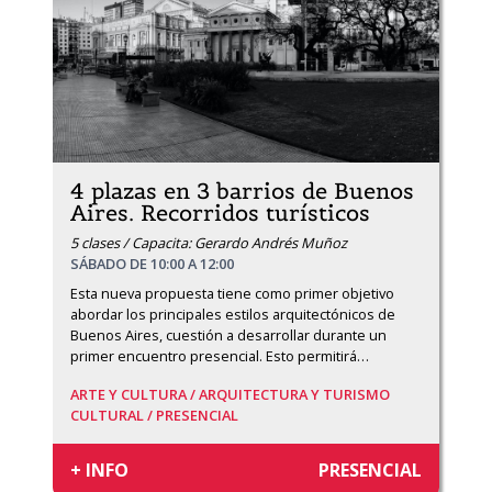
4 plazas en 3 barrios de Buenos
Aires. Recorridos turísticos
5 clases / Capacita: Gerardo Andrés Muñoz
SÁBADO DE 10:00 A 12:00
Esta nueva propuesta tiene como primer objetivo 
abordar los principales estilos arquitectónicos de 
Buenos Aires, cuestión a desarrollar durante un 
primer encuentro presencial. Esto permitirá
…
ARTE Y CULTURA /
ARQUITECTURA Y TURISMO
CULTURAL /
PRESENCIAL
+ INFO
PRESENCIAL