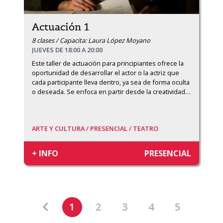
Actuación 1
8 clases / Capacita: Laura López Moyano
JUEVES DE 18:00 A 20:00
Este taller de actuación para principiantes ofrece la 
oportunidad de desarrollar el actor o la actriz que 
cada participante lleva dentro, ya sea de forma oculta 
o deseada. Se enfoca en partir desde la creatividad
…
ARTE Y CULTURA /
PRESENCIAL /
TEATRO
+ INFO
PRESENCIAL
1
2
3
4
5