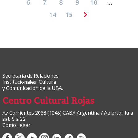
6
7
8
9
10
...
14
15
Secretaría de Relaciones
Institucionales, Cultura
y Comunicación de la UBA.
Centro Cultural Rojas
Av Corrientes 2038 (1045) CABA Argentina / Abierto: lu a
sab 9 a 22
Como llegar