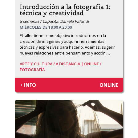
Introducción a la fotografía 1:
técnica y creatividad
8 semanas / Capacita: Daniela Pafundi
MIÉRCOLES DE 18:00 A 20:00
El taller tiene como objetivo introducirnos en la 
creación de imágenes y adquirir herramientas 
técnicas y expresivas para hacerlo. Además, sugerir 
nuevas relaciones entre pensamiento y acción,
…
ARTE Y CULTURA /
A DISTANCIA | ONLINE /
FOTOGRAFÍA
+ INFO
ONLINE