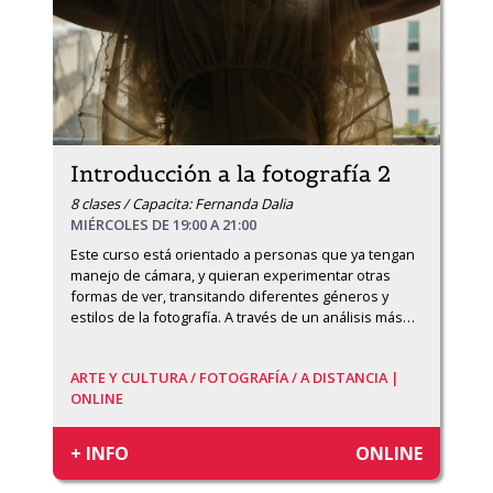
Introducción a la fotografía 2
8 clases / Capacita: Fernanda Dalia
MIÉRCOLES DE 19:00 A 21:00
Este curso está orientado a personas que ya tengan 
manejo de cámara, y quieran experimentar otras 
formas de ver, transitando diferentes géneros y 
estilos de la fotografía. A través de un análisis más
…
ARTE Y CULTURA /
FOTOGRAFÍA /
A DISTANCIA |
ONLINE
+ INFO
ONLINE