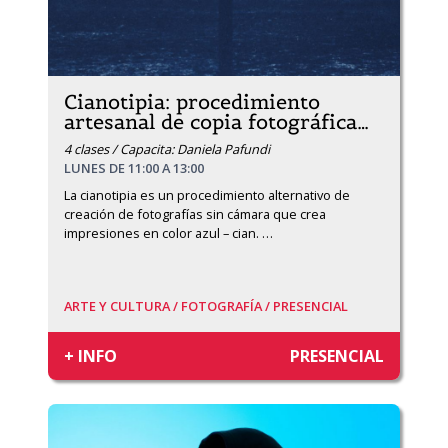
Cianotipia: procedimiento
artesanal de copia fotográfica
…
4 clases / Capacita: Daniela Pafundi
LUNES DE 11:00 A 13:00
La cianotipia es un procedimiento alternativo de 
creación de fotografías sin cámara que crea 
impresiones en color azul – cian. 
…
ARTE Y CULTURA /
FOTOGRAFÍA /
PRESENCIAL
+ INFO
PRESENCIAL