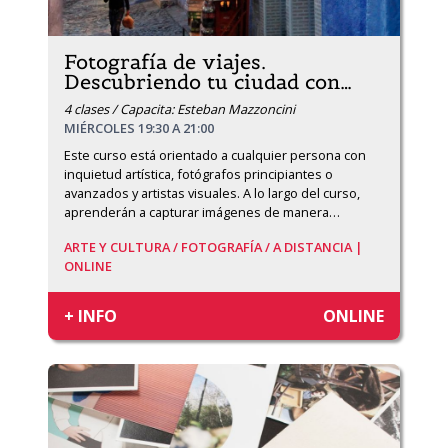
Fotografía de viajes.
Descubriendo tu ciudad con
…
4 clases / Capacita: Esteban Mazzoncini
MIÉRCOLES 19:30 A 21:00
Este curso está orientado a cualquier persona con 
inquietud artística, fotógrafos principiantes o 
avanzados y artistas visuales. A lo largo del curso, 
aprenderán a capturar imágenes de manera
…
ARTE Y CULTURA /
FOTOGRAFÍA /
A DISTANCIA |
ONLINE
+ INFO
ONLINE