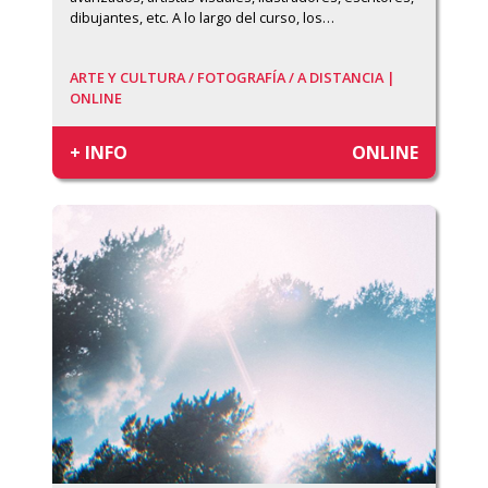
dibujantes, etc. A lo largo del curso, los
…
ARTE Y CULTURA /
FOTOGRAFÍA /
A DISTANCIA |
ONLINE
+ INFO
ONLINE