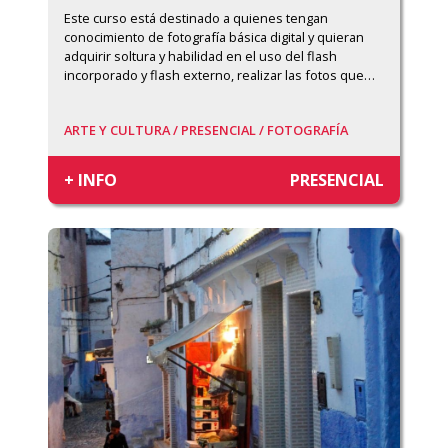
Este curso está destinado a quienes tengan 
conocimiento de fotografía básica digital y quieran 
adquirir soltura y habilidad en el uso del flash 
incorporado y flash externo, realizar las fotos que
…
ARTE Y CULTURA /
PRESENCIAL /
FOTOGRAFÍA
+ INFO
PRESENCIAL