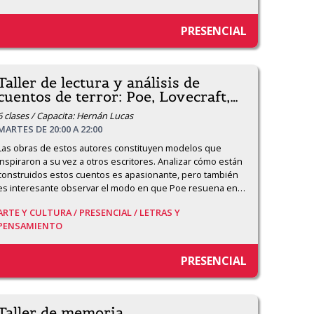
PRESENCIAL
Taller de lectura y análisis de
cuentos de terror: Poe, Lovecraft,
…
6 clases / Capacita: Hernán Lucas
MARTES DE 20:00 A 22:00
Las obras de estos autores constituyen modelos que 
inspiraron a su vez a otros escritores. Analizar cómo están 
construidos estos cuentos es apasionante, pero también 
es interesante observar el modo en que Poe resuena en
…
ARTE Y CULTURA /
PRESENCIAL /
LETRAS Y
PENSAMIENTO
PRESENCIAL
Taller de memoria