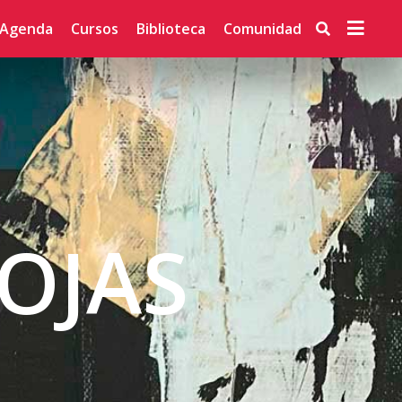
Agenda
Cursos
Biblioteca
Comunidad
OJAS