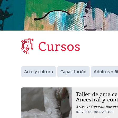
Cursos
Arte y cultura
Capacitación
Adultos + 6
Taller de arte c
Ancestral y co
8 clases / Capacita: Roxan
JUEVES DE 10:30 A 13:00