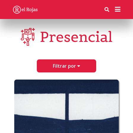
Presencial
Filtrar por