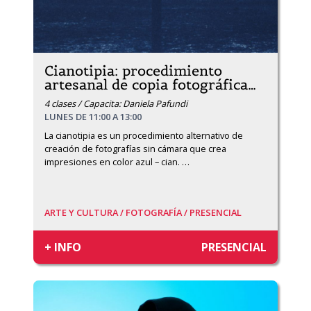
Cianotipia: procedimiento
artesanal de copia fotográfica
…
4 clases / Capacita: Daniela Pafundi
LUNES DE 11:00 A 13:00
La cianotipia es un procedimiento alternativo de 
creación de fotografías sin cámara que crea 
impresiones en color azul – cian. 
…
ARTE Y CULTURA /
FOTOGRAFÍA /
PRESENCIAL
+ INFO
PRESENCIAL