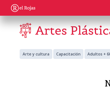
Artes Plástic
Arte y cultura
Capacitación
Adultos + 6
N