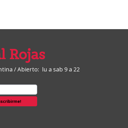
l Rojas
ina / Abierto: lu a sab 9 a 22