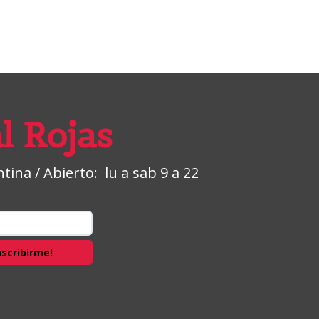
l Rojas
ina / Abierto: lu a sab 9 a 22