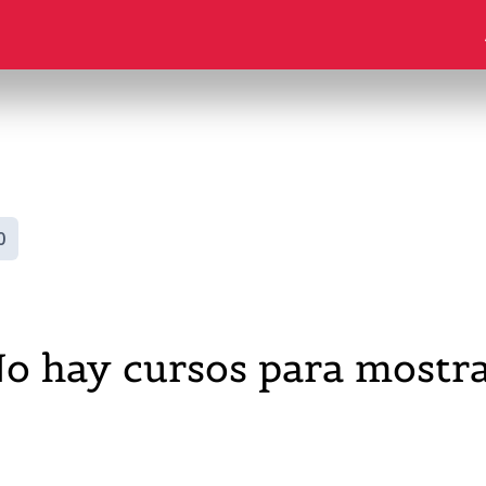
0
o hay cursos para mostr