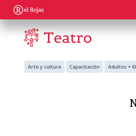
Teatro
Arte y cultura
Capacitación
Adultos + 6
N