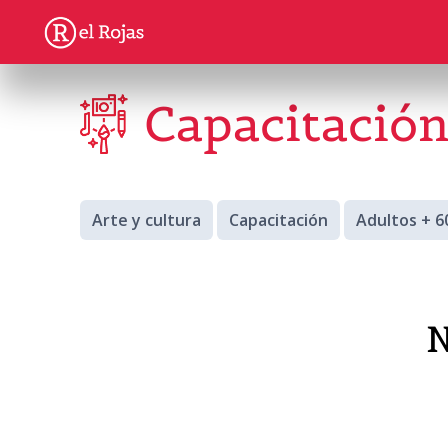
Capacitació
Arte y cultura
Capacitación
Adultos + 6
N