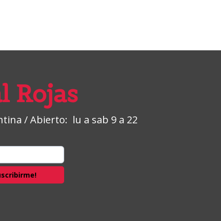
l Rojas
ina / Abierto: lu a sab 9 a 22