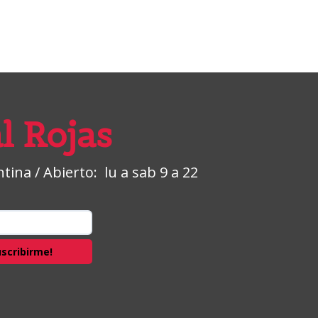
l Rojas
ina / Abierto: lu a sab 9 a 22