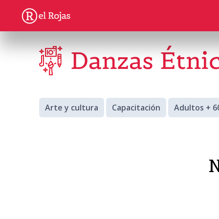
Danzas Étnic
Arte y cultura
Capacitación
Adultos + 6
N