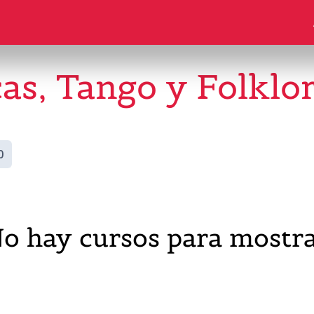
as, Tango y Folklo
0
o hay cursos para mostr