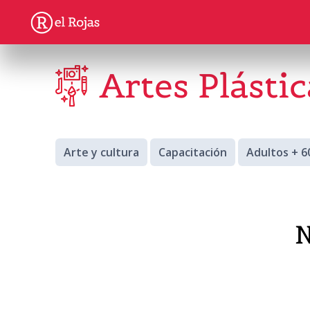
Artes Plástic
Arte y cultura
Capacitación
Adultos + 6
N