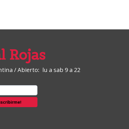
l Rojas
ina / Abierto: lu a sab 9 a 22