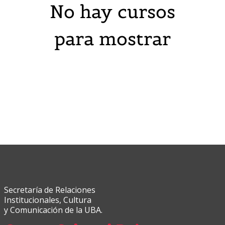
No hay cursos
para mostrar
Secretaría de Relaciones
Institucionales, Cultura
y Comunicación de la UBA.