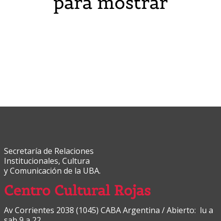
para mostrar
Secretaría de Relaciones
Institucionales, Cultura
y Comunicación de la UBA.
Centro Cultural Rojas
Av Corrientes 2038 (1045) CABA Argentina / Abierto: lu a
sab 9 a 22