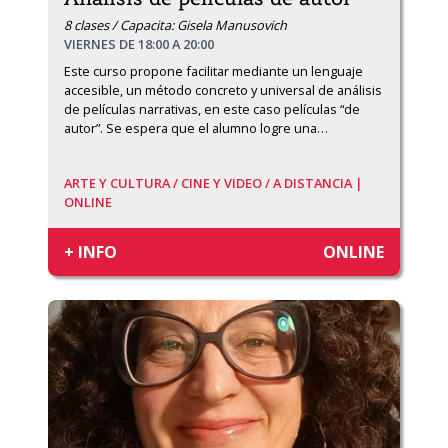
8 clases / Capacita: Gisela Manusovich
VIERNES DE 18:00 A 20:00
Este curso propone facilitar mediante un lenguaje 
accesible, un método concreto y universal de análisis 
de películas narrativas, en este caso películas “de 
autor”. Se espera que el alumno logre una
…
ARTE Y CULTURA /
CINE Y VIDEO /
A DISTANCIA |
ONLINE
+ INFO
ONLINE