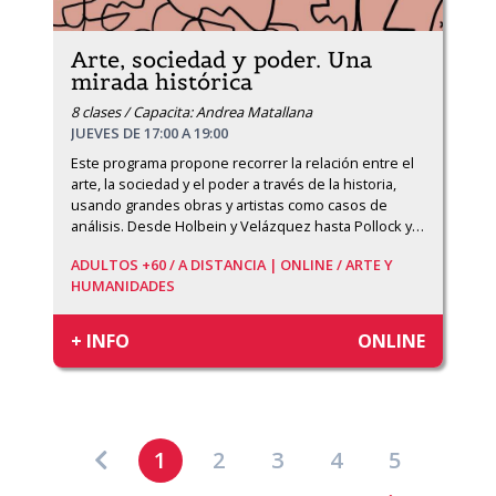
Arte, sociedad y poder. Una
mirada histórica
8 clases / Capacita: Andrea Matallana
JUEVES DE 17:00 A 19:00
Este programa propone recorrer la relación entre el 
arte, la sociedad y el poder a través de la historia, 
usando grandes obras y artistas como casos de 
análisis. Desde Holbein y Velázquez hasta Pollock y
…
ADULTOS +60 /
A DISTANCIA | ONLINE /
ARTE Y
HUMANIDADES
+ INFO
ONLINE
1
2
3
4
5