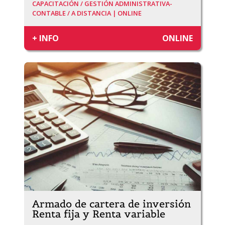
CAPACITACIÓN /
GESTIÓN ADMINISTRATIVA-
CONTABLE /
A DISTANCIA | ONLINE
+ INFO
ONLINE
Armado de cartera de inversión
Renta fija y Renta variable