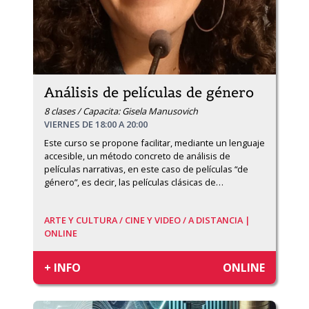
Análisis de películas de género
8 clases / Capacita: Gisela Manusovich
VIERNES DE 18:00 A 20:00
Este curso se propone facilitar, mediante un lenguaje 
accesible, un método concreto de análisis de 
películas narrativas, en este caso de películas “de 
género”, es decir, las películas clásicas de
…
ARTE Y CULTURA /
CINE Y VIDEO /
A DISTANCIA |
ONLINE
+ INFO
ONLINE