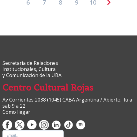
6
7
8
9
10
Secretaría de Relaciones
Institucionales, Cultura
y Comunicación de la UBA.
Centro Cultural Rojas
Av Corrientes 2038 (1045) CABA Argentina / Abierto: lu a
sab 9 a 22
Como llegar