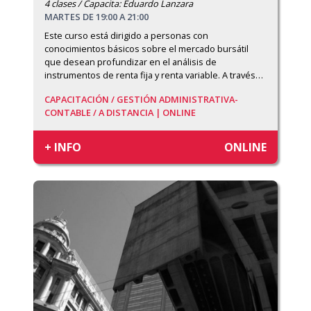
4 clases / Capacita: Eduardo Lanzara
MARTES DE 19:00 A 21:00
Este curso está dirigido a personas con 
conocimientos básicos sobre el mercado bursátil 
que desean profundizar en el análisis de 
instrumentos de renta fija y renta variable. A través
…
CAPACITACIÓN /
GESTIÓN ADMINISTRATIVA-
CONTABLE /
A DISTANCIA | ONLINE
+ INFO
ONLINE