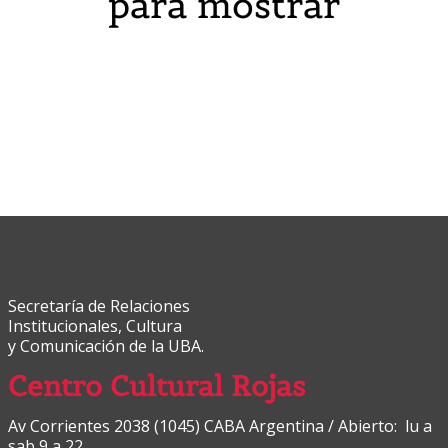
para mostrar
Secretaría de Relaciones
Institucionales, Cultura
y Comunicación de la UBA.
Centro Cultural Rojas
Av Corrientes 2038 (1045) CABA Argentina / Abierto: lu a
sab 9 a 22