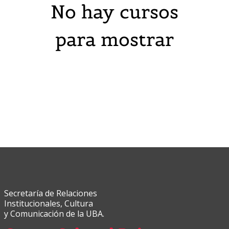
No hay cursos
para mostrar
Secretaría de Relaciones
Institucionales, Cultura
y Comunicación de la UBA.