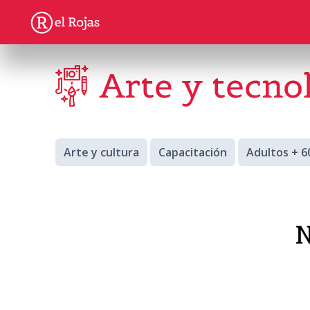
Arte y tecno
Arte y cultura
Capacitación
Adultos + 6
N