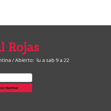
l Rojas
ina / Abierto: lu a sab 9 a 22