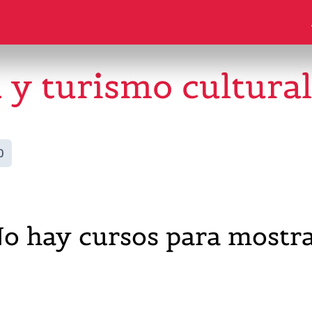
 y turismo cultural
0
o hay cursos para mostr