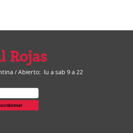
l Rojas
ina / Abierto: lu a sab 9 a 22