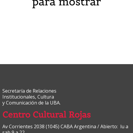
para mostrar
Secretaría de Relaciones
Institucionales, Cultura
y Comunicación de la UBA.
Centro Cultural Rojas
Av Corrientes 2038 (1045) CABA Argentina / Abierto: lu a
sab 9 a 22