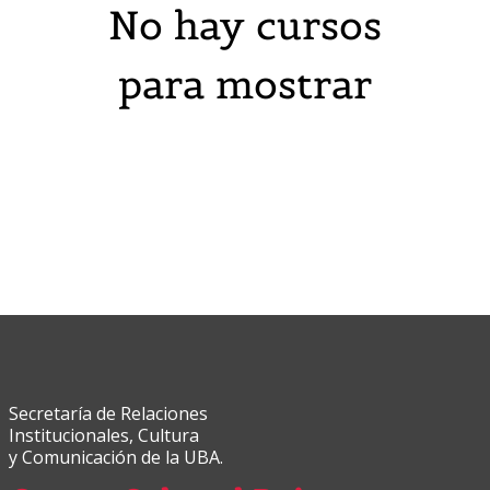
No hay cursos
para mostrar
Secretaría de Relaciones
Institucionales, Cultura
y Comunicación de la UBA.