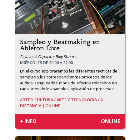
Sampleo y Beatmaking en
Ableton Live
2 clases / Capacita: Billy Shears
MIÉRCOLES DE 20:00 A 22:00
En el curso exploraremos las diferentes técnicas de 
sampleo y los correspondientes procesos de los 
audios ‘sampleados’ (tipos de efectos colocados en 
cada unos de los samples, aplicación de procesos
…
ARTE Y CULTURA /
ARTE Y TECNOLOGÍA /
A
DISTANCIA | ONLINE
+ INFO
ONLINE