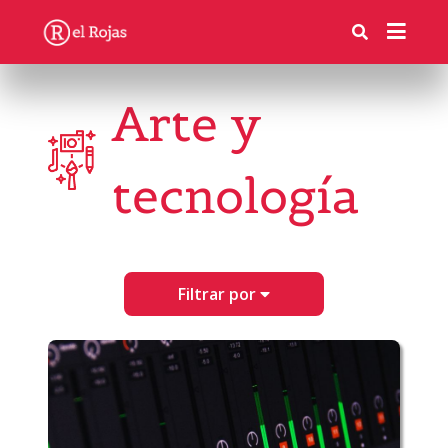
Arte y
tecnología
Filtrar por