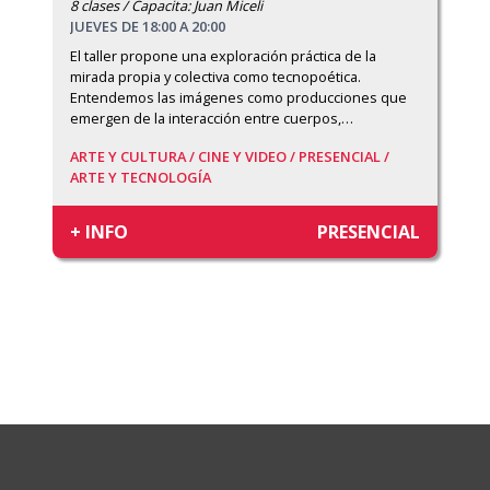
8 clases / Capacita: Juan Miceli
JUEVES DE 18:00 A 20:00
El taller propone una exploración práctica de la 
mirada propia y colectiva como tecnopoética. 
Entendemos las imágenes como producciones que 
emergen de la interacción entre cuerpos,
…
ARTE Y CULTURA /
CINE Y VIDEO /
PRESENCIAL /
ARTE Y TECNOLOGÍA
+ INFO
PRESENCIAL