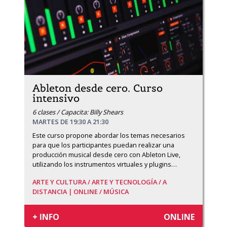
Ableton desde cero. Curso
intensivo
6 clases / Capacita: Billy Shears
MARTES DE 19:30 A 21:30
Este curso propone abordar los temas necesarios 
para que los participantes puedan realizar una 
producción musical desde cero con Ableton Live, 
utilizando los instrumentos virtuales y plugins
…
ARTE Y CULTURA /
ARTE Y TECNOLOGÍA /
A
DISTANCIA | ONLINE /
MÚSICA
+ INFO
ONLINE