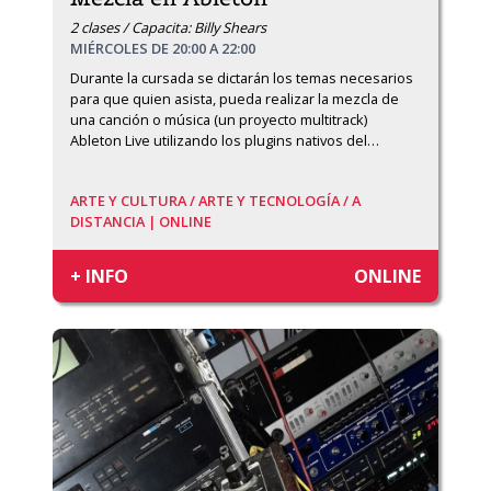
2 clases / Capacita: Billy Shears
MIÉRCOLES DE 20:00 A 22:00
Durante la cursada se dictarán los temas necesarios 
para que quien asista, pueda realizar la mezcla de 
una canción o música (un proyecto multitrack) 
Ableton Live utilizando los plugins nativos del
…
ARTE Y CULTURA /
ARTE Y TECNOLOGÍA /
A
DISTANCIA | ONLINE
+ INFO
ONLINE