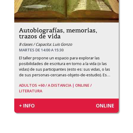
Autobiografías, memorias,
trazos de vida
8 clases / Capacita: Luis Gonzo
MARTES DE 14:00 A 15:30
El taller propone un espacio para explorar las 
posibilidades de escritura en torno a la vida (o las 
vidas) de sus participantes (esto es: sus vidas, o las 
de sus personas-cercanas-objeto-de-estudio). Es
…
ADULTOS +60 /
A DISTANCIA | ONLINE /
LITERATURA
+ INFO
ONLINE