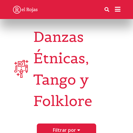
Danzas
Étnicas,
Tango y
Folklore
Filtrar por