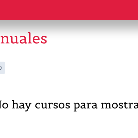
anuales
0
o hay cursos para mostr