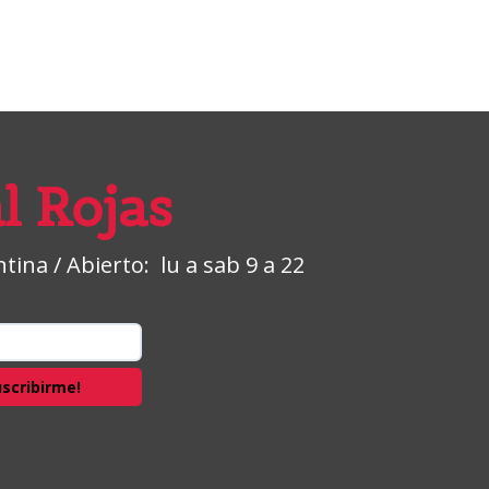
l Rojas
ina / Abierto: lu a sab 9 a 22