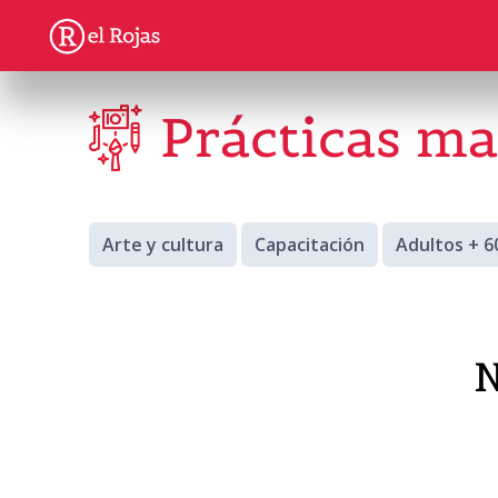
Prácticas m
Arte y cultura
Capacitación
Adultos + 6
N