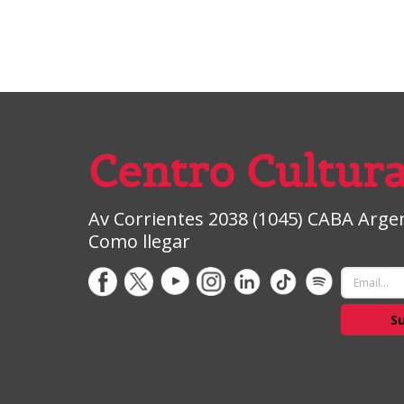
Centro Cultura
Av Corrientes 2038 (1045) CABA Argent
Como llegar