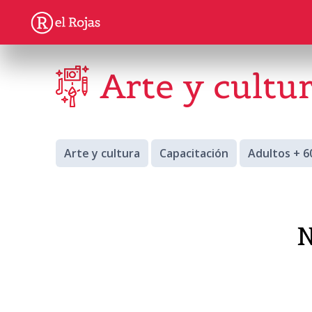
Arte y cultu
Arte y cultura
Capacitación
Adultos + 6
N