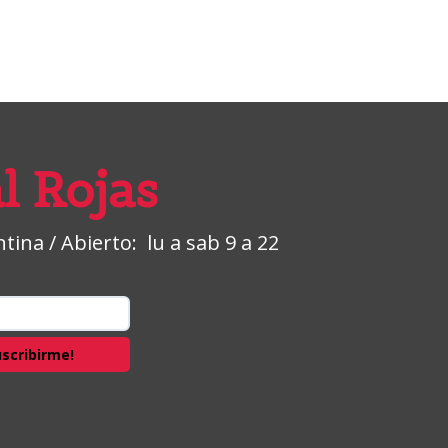
l Rojas
ina / Abierto: lu a sab 9 a 22