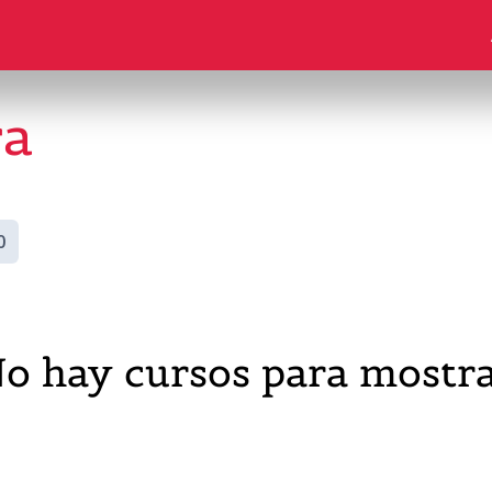
ra
0
o hay cursos para mostr