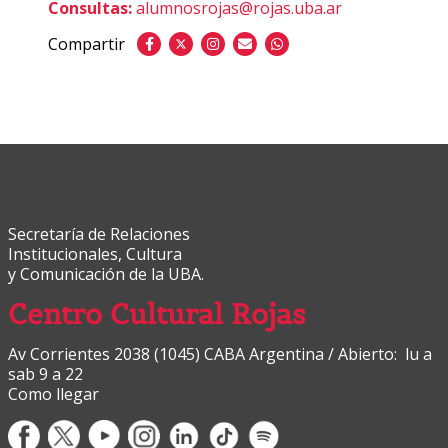
Consultas:
alumnosrojas@rojas.uba.ar
Compartir
Secretaría de Relaciones
Institucionales, Cultura
y Comunicación de la UBA.
Centro Cultural Rojas
Av Corrientes 2038 (1045) CABA Argentina / Abierto: lu a
sab 9 a 22
Como llegar