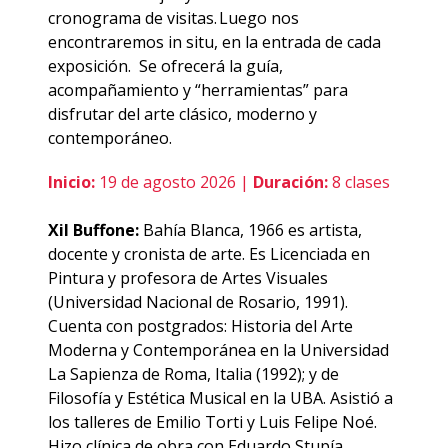
cronograma de visitas. Luego nos
encontraremos in situ, en la entrada de cada
exposición. Se ofrecerá la guía,
acompañamiento y “herramientas” para
disfrutar del arte clásico, moderno y
contemporáneo.
Inicio:
19 de agosto 2026 |
Duración:
8 clases
Xil Buffone:
Bahía Blanca, 1966 es artista,
docente y cronista de arte. Es Licenciada en
Pintura y profesora de Artes Visuales
(Universidad Nacional de Rosario, 1991).
Cuenta con postgrados: Historia del Arte
Moderna y Contemporánea en la Universidad
La Sapienza de Roma, Italia (1992); y de
Filosofía y Estética Musical en la UBA. Asistió a
los talleres de Emilio Torti y Luis Felipe Noé.
Hizo clínica de obra con Eduardo Stupía,