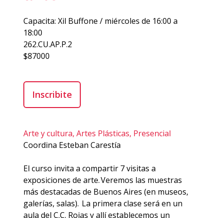
Capacita: Xil Buffone / miércoles de 16:00 a
18:00
262.CU.AP.P.2
$87000
Inscribite
Arte y cultura,
Artes Plásticas,
Presencial
Coordina Esteban Carestía
El curso invita a compartir 7 visitas a
exposiciones de arte. Veremos las muestras
más destacadas de Buenos Aires (en museos,
galerías, salas). La primera clase será en un
aula del C.C. Rojas y allí establecemos un