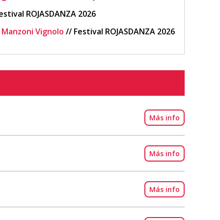
estival ROJASDANZA 2026
te Manzoni Vignolo
//
Festival ROJASDANZA 2026
Más info
Más info
Más info