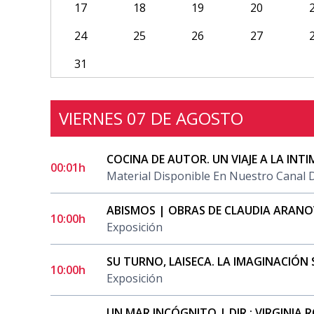
17
18
19
20
24
25
26
27
31
VIERNES 07 DE AGOSTO
COCINA DE AUTOR. UN VIAJE A LA INTI
00:01h
Material Disponible En Nuestro Canal
ABISMOS | OBRAS DE CLAUDIA ARANO
10:00h
Exposición
SU TURNO, LAISECA. LA IMAGINACIÓN
10:00h
Exposición
UN MAR INCÓGNITO | DIR.: VIRGINIA R