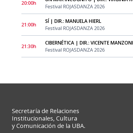
20:00h
Festival ROJASDANZA 2026
SÍ | DIR.: MANUELA HIERL
21:00h
Festival ROJASDANZA 2026
CIBERNÉTICA | DIR.: VICENTE MANZON
21:30h
Festival ROJASDANZA 2026
Secretaría de Relaciones
Institucionales, Cultura
y Comunicación de la UBA.