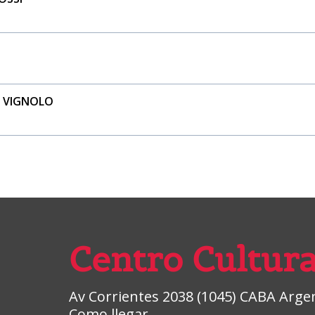
I VIGNOLO
Centro Cultura
Av Corrientes 2038 (1045) CABA Argent
Como llegar