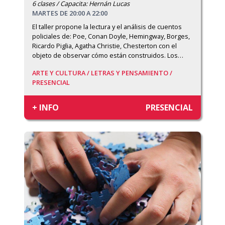
6 clases / Capacita: Hernán Lucas
MARTES DE 20:00 A 22:00
El taller propone la lectura y el análisis de cuentos 
policiales de: Poe, Conan Doyle, Hemingway, Borges, 
Ricardo Piglia, Agatha Christie, Chesterton con el 
objeto de observar cómo están construidos. Los
…
ARTE Y CULTURA /
LETRAS Y PENSAMIENTO /
PRESENCIAL
+ INFO
PRESENCIAL