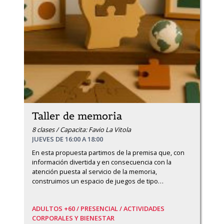
Taller de memoria
8 clases / Capacita: Favio La Vitola
JUEVES DE 16:00 A 18:00
En esta propuesta partimos de la premisa que, con 
información divertida y en consecuencia con la 
atención puesta al servicio de la memoria, 
construimos un espacio de juegos de tipo
…
ADULTOS +60 /
PRESENCIAL /
ACTIVIDADES
CORPORALES Y BIENESTAR