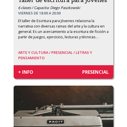
Taller de escritura para jóvenes
6 clases / Capacita: Diego Paszkowski
VIERNES DE 18:00 A 20:00
El taller de Escritura para Jóvenes relaciona la 
narrativa con diversas ramas del arte y la cultura en 
general. Es un acercamiento a la escritura de ficción a 
partir de juegos, ejercicios, lecturas y técnicas
…
ARTE Y CULTURA /
PRESENCIAL /
LETRAS Y
PENSAMIENTO
+ INFO
PRESENCIAL