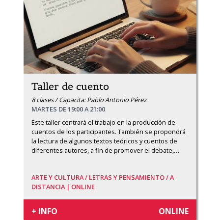
Taller de cuento
8 clases / Capacita: Pablo Antonio Pérez
MARTES DE 19:00 A 21:00
Este taller centrará el trabajo en la producción de 
cuentos de los participantes. También se propondrá 
la lectura de algunos textos teóricos y cuentos de 
diferentes autores, a fin de promover el debate,
…
ARTE Y CULTURA /
LETRAS Y PENSAMIENTO /
A
DISTANCIA | ONLINE
+ INFO
ONLINE