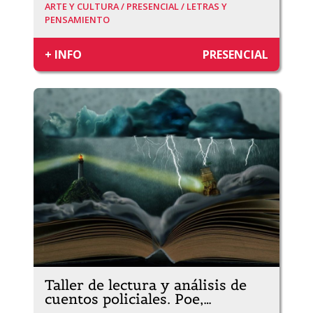
ARTE Y CULTURA /
PRESENCIAL /
LETRAS Y
PENSAMIENTO
+ INFO
PRESENCIAL
Taller de lectura y análisis de
cuentos policiales. Poe,
…