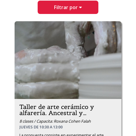
Filtrar por
Taller de arte cerámico y
alfarería. Ancestral y
…
8 clases / Capacita: Roxana Cohen Falah
JUEVES DE 10:30 A 13:00
La propuesta consiste en experimentar el arte 