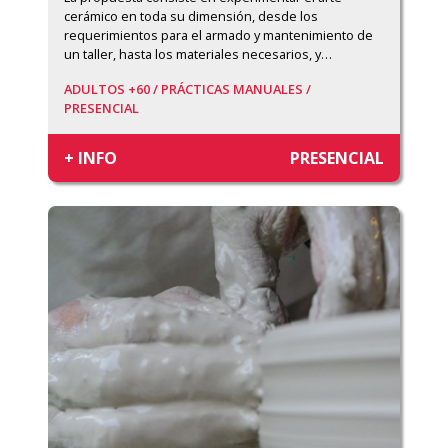
cerámico en toda su dimensión, desde los 
requerimientos para el armado y mantenimiento de 
un taller, hasta los materiales necesarios, y
…
ADULTOS +60 /
PRÁCTICAS MANUALES /
PRESENCIAL
+ INFO
PRESENCIAL