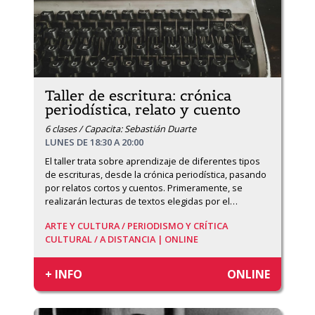
Taller de escritura: crónica
periodística, relato y cuento
6 clases / Capacita: Sebastián Duarte
LUNES DE 18:30 A 20:00
El taller trata sobre aprendizaje de diferentes tipos 
de escrituras, desde la crónica periodística, pasando 
por relatos cortos y cuentos. Primeramente, se 
realizarán lecturas de textos elegidas por el
…
ARTE Y CULTURA /
PERIODISMO Y CRÍTICA
CULTURAL /
A DISTANCIA | ONLINE
+ INFO
ONLINE