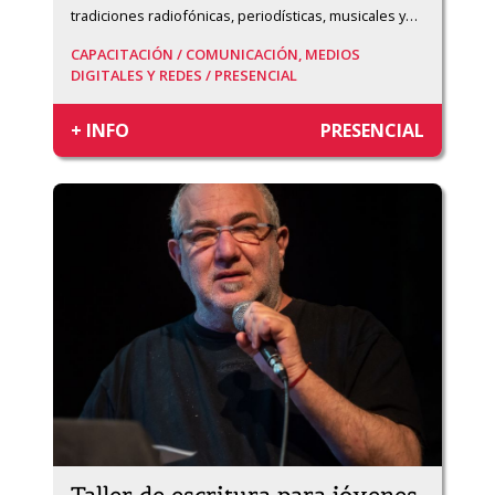
tradiciones radiofónicas, periodísticas, musicales y
…
CAPACITACIÓN /
COMUNICACIÓN, MEDIOS
DIGITALES Y REDES /
PRESENCIAL
+ INFO
PRESENCIAL