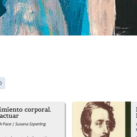
0
imiento corporal.
 actuar
 Di Pace | Susana Szperling