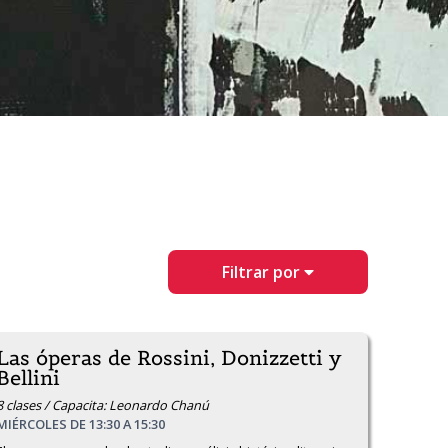
Filtrar por
Las óperas de Rossini, Donizzetti y
Bellini
8 clases / Capacita: Leonardo Chanú
MIÉRCOLES DE 13:30 A 15:30