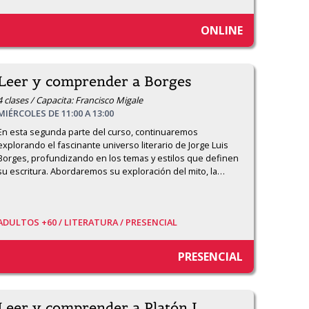
ONLINE
Leer y comprender a Borges
4 clases / Capacita: Francisco Migale
MIÉRCOLES DE 11:00 A 13:00
En esta segunda parte del curso, continuaremos 
explorando el fascinante universo literario de Jorge Luis 
Borges, profundizando en los temas y estilos que definen 
su escritura. Abordaremos su exploración del mito, la
…
ADULTOS +60 /
LITERATURA /
PRESENCIAL
PRESENCIAL
Leer y comprender a Platón I