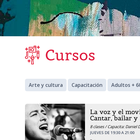
Cursos
Arte y cultura
Capacitación
Adultos + 6
La voz y el mov
Cantar, bailar y
8 clases / Capacita: Daniel
JUEVES DE 19:30 A 21:00