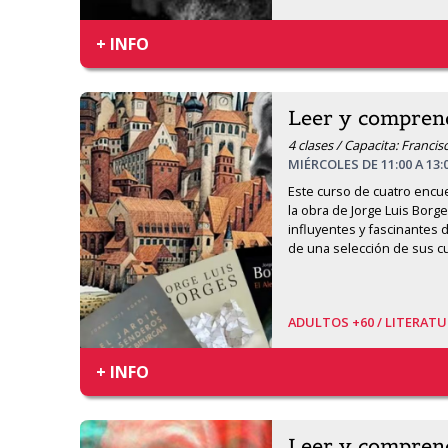
+ INFO
Leer y compren
4 clases / Capacita: Francis
MIÉRCOLES DE 11:00 A 13:
Este curso de cuatro encue
la obra de Jorge Luis Borge
influyentes y fascinantes de
de una selección de sus 
ADULTOS +60 /
LITERATU
+ INFO
Leer y compren