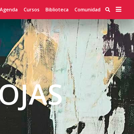
Agenda
Cursos
Biblioteca
Comunidad
OJAS