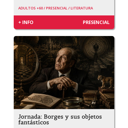
ADULTOS +60 /
PRESENCIAL /
LITERATURA
+ INFO
PRESENCIAL
Jornada: Borges y sus objetos
fantásticos