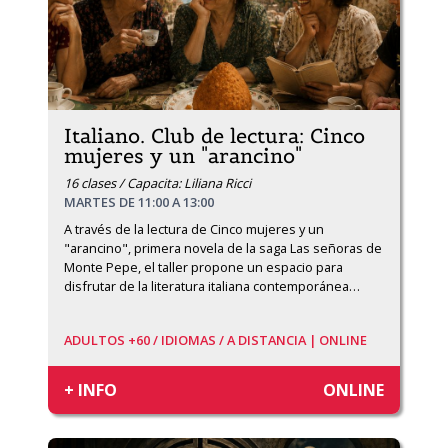
Italiano. Club de lectura: Cinco
mujeres y un "arancino"
16 clases / Capacita: Liliana Ricci
MARTES DE 11:00 A 13:00
A través de la lectura de Cinco mujeres y un 
"arancino", primera novela de la saga Las señoras de 
Monte Pepe, el taller propone un espacio para 
disfrutar de la literatura italiana contemporánea
…
ADULTOS +60 /
IDIOMAS /
A DISTANCIA | ONLINE
+ INFO
ONLINE