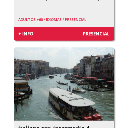
ADULTOS +60 /
IDIOMAS /
PRESENCIAL
+ INFO
PRESENCIAL