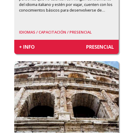
del idioma italiano y estén por viajar, cuenten con los 
conocimientos básicos para desenvolverse de
…
IDIOMAS /
CAPACITACIÓN /
PRESENCIAL
+ INFO
PRESENCIAL