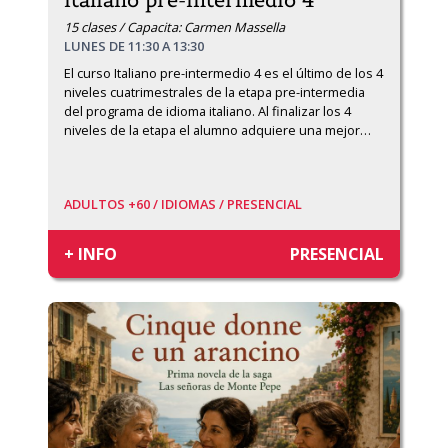
italiano pre-intermedio 4
15 clases / Capacita: Carmen Massella
LUNES DE 11:30 A 13:30
El curso Italiano pre-intermedio 4 es el último de los 4 
niveles cuatrimestrales de la etapa pre-intermedia 
del programa de idioma italiano. Al finalizar los 4 
niveles de la etapa el alumno adquiere una mejor
…
ADULTOS +60 /
IDIOMAS /
PRESENCIAL
+ INFO
PRESENCIAL