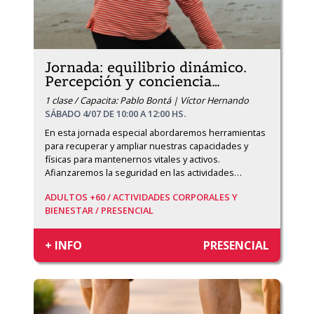
Jornada: equilibrio dinámico.
Percepción y conciencia
…
1 clase / Capacita: Pablo Bontá | Víctor Hernando
SÁBADO 4/07 DE 10:00 A 12:00 HS.
En esta jornada especial abordaremos herramientas 
para recuperar y ampliar nuestras capacidades y 
físicas para mantenernos vitales y activos. 
Afianzaremos la seguridad en las actividades
…
ADULTOS +60 /
ACTIVIDADES CORPORALES Y
BIENESTAR /
PRESENCIAL
+ INFO
PRESENCIAL