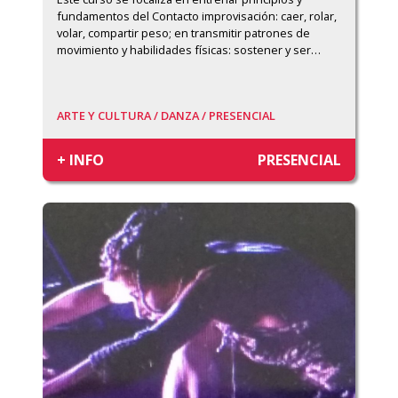
fundamentos del Contacto improvisación: caer, rolar, 
volar, compartir peso; en transmitir patrones de 
movimiento y habilidades físicas: sostener y ser
…
ARTE Y CULTURA /
DANZA /
PRESENCIAL
+ INFO
PRESENCIAL