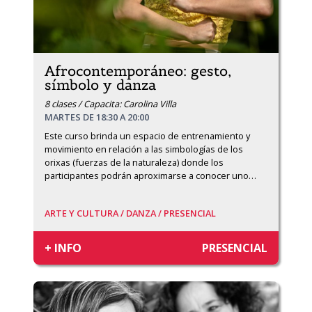
Afrocontemporáneo: gesto,
símbolo y danza
8 clases / Capacita: Carolina Villa
MARTES DE 18:30 A 20:00
Este curso brinda un espacio de entrenamiento y 
movimiento en relación a las simbologías de los 
orixas (fuerzas de la naturaleza) donde los 
participantes podrán aproximarse a conocer uno
…
ARTE Y CULTURA /
DANZA /
PRESENCIAL
+ INFO
PRESENCIAL