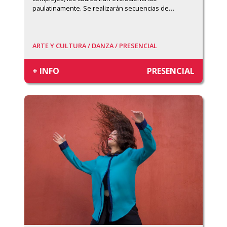
paulatinamente. Se realizarán secuencias de
…
ARTE Y CULTURA /
DANZA /
PRESENCIAL
+ INFO
PRESENCIAL