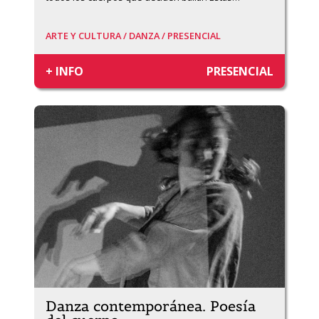
ARTE Y CULTURA /
DANZA /
PRESENCIAL
+ INFO
PRESENCIAL
Danza contemporánea. Poesía