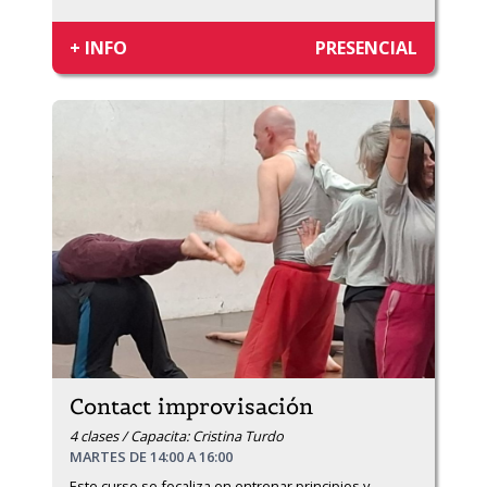
+ INFO
PRESENCIAL
Contact improvisación
4 clases / Capacita: Cristina Turdo
MARTES DE 14:00 A 16:00
Este curso se focaliza en entrenar principios y 