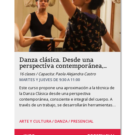
Danza clásica. Desde una
perspectiva contemporánea,
…
16 clases / Capacita: Paola Alejandra Castro
MARTES Y JUEVES DE 9:30 A 11:00
Este curso propone una aproximación a la técnica de 
la Danza Clásica desde una perspectiva 
contemporánea, consciente e integral del cuerpo. A 
través de un trabajo, se desarrollarán herramientas
…
ARTE Y CULTURA /
DANZA /
PRESENCIAL