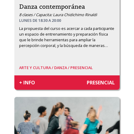
Danza contemporánea
8 clases / Capacita: Laura Chidichimo Rinaldi
LUNES DE 18:30 A 20:00
La propuesta del curso es acercar a cada participante 
un espacio de entrenamiento y preparación física 
que le brinde herramientas para ampliar la 
percepción corporal, y la búsqueda de maneras
…
ARTE Y CULTURA /
DANZA /
PRESENCIAL
+ INFO
PRESENCIAL