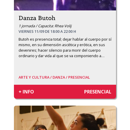
Danza Butoh
1 jornada / Capacita: Rhea Volij
VIERNES 11/09 DE 18:00 A 22:00 H
Butoh es presencia total; dejar hablar al cuerpo por sí 
mismo, en su dimensión ascética y erótica, en sus 
devenires; hacer silencio para morir del cuerpo 
ordinario y dar vida al que se va componiendo a
…
ARTE Y CULTURA /
DANZA /
PRESENCIAL
+ INFO
PRESENCIAL