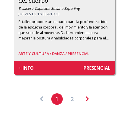
del cuerpo
8 clases / Capacita: Susana Szperling
JUEVES DE 18:00 A 19:30
El taller propone un espacio para la profundización 
de la escucha corporal, del movimiento y la atención 
que sucede al moverse. Da herramientas para 
mejorar la postura y habilidades corporales para el
…
ARTE Y CULTURA /
DANZA /
PRESENCIAL
+ INFO
PRESENCIAL
1
2