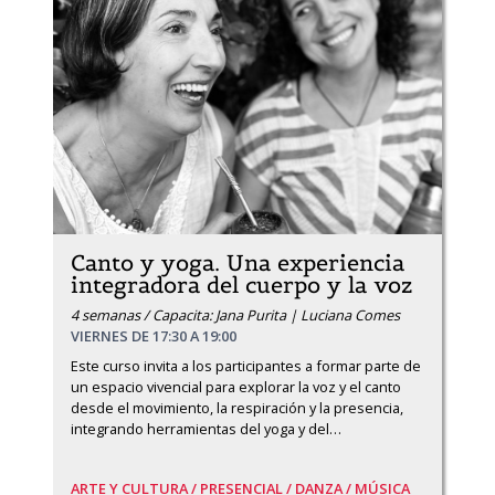
Canto y yoga. Una experiencia
integradora del cuerpo y la voz
4 semanas / Capacita: Jana Purita | Luciana Comes
VIERNES DE 17:30 A 19:00
Este curso invita a los participantes a formar parte de 
un espacio vivencial para explorar la voz y el canto 
desde el movimiento, la respiración y la presencia, 
integrando herramientas del yoga y del
…
ARTE Y CULTURA /
PRESENCIAL /
DANZA /
MÚSICA