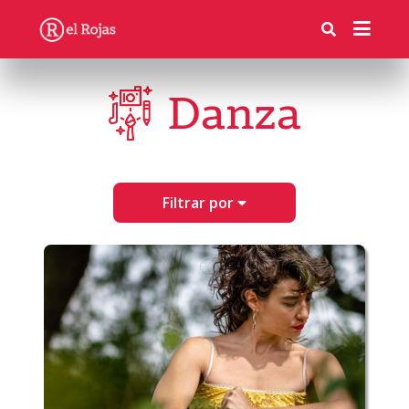
Danza
Filtrar por