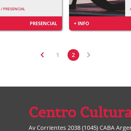
 /
PRESENCIAL
PRESENCIAL
+ INFO
1
2
Centro Cultura
Av Corrientes 2038 (1045) CABA Argent