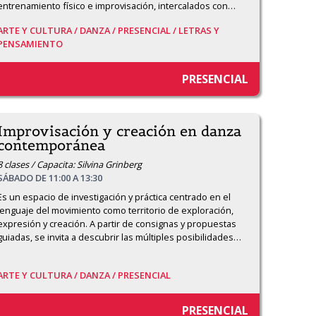
entrenamiento físico e improvisación, intercalados con
…
ARTE Y CULTURA /
DANZA /
PRESENCIAL /
LETRAS Y
PENSAMIENTO
PRESENCIAL
Improvisación y creación en danza
contemporánea
8 clases / Capacita: Silvina Grinberg
SÁBADO DE 11:00 A 13:30
Es un espacio de investigación y práctica centrado en el 
lenguaje del movimiento como territorio de exploración, 
expresión y creación. A partir de consignas y propuestas 
guiadas, se invita a descubrir las múltiples posibilidades
…
ARTE Y CULTURA /
DANZA /
PRESENCIAL
PRESENCIAL