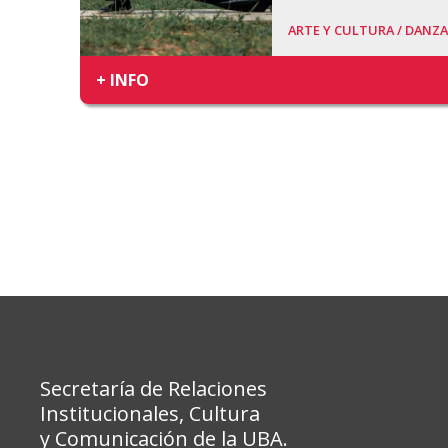
ARTE Y CULTURA /
DANZA
+ INFO
Secretaría de Relaciones
Institucionales, Cultura
y Comunicación de la UBA.