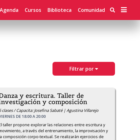
Agenda
Cursos
Biblioteca
Comunidad
Filtrar por
Danza y escritura. Taller de
investigación y composición
6 clases / Capacita: Josefina Sabaté | Agustina Villarejo
VIERNES DE 18:00 A 20:00
El taller propone explorar las relaciones entre escritura y 
movimiento, a través del entrenamiento, la improvisación y 
la composición corpo-textual. Se realizarán ejercicios de 