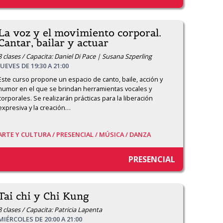
La voz y el movimiento corporal.
Cantar, bailar y actuar
8 clases / Capacita: Daniel Di Pace | Susana Szperling
JUEVES DE 19:30 A 21:00
Este curso propone un espacio de canto, baile, acción y 
humor en el que se brindan herramientas vocales y 
corporales. Se realizarán prácticas para la liberación 
expresiva y la creación
…
ARTE Y CULTURA /
PRESENCIAL /
MÚSICA /
DANZA
PRESENCIAL
Tai chi y Chi Kung
8 clases / Capacita: Patricia Lapenta
MIÉRCOLES DE 20:00 A 21:00