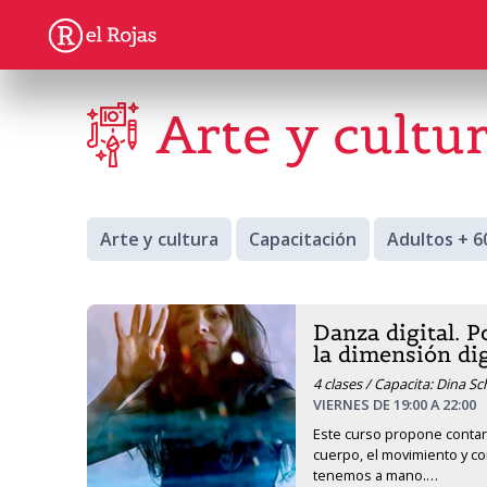
Arte y cultu
Arte y cultura
Capacitación
Adultos + 6
Danza digital. P
la dimensión dig
4 clases / Capacita: Dina 
VIERNES DE 19:00 A 22:00
Este curso propone contar 
cuerpo, el movimiento y co
tenemos a mano.
…