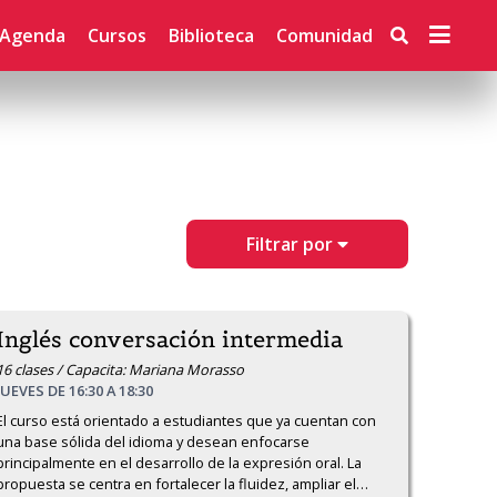
Agenda
Cursos
Biblioteca
Comunidad
Filtrar por
Inglés conversación intermedia
16 clases / Capacita: Mariana Morasso
JUEVES DE 16:30 A 18:30
El curso está orientado a estudiantes que ya cuentan con 
una base sólida del idioma y desean enfocarse 
principalmente en el desarrollo de la expresión oral. La 
propuesta se centra en fortalecer la fluidez, ampliar el
…