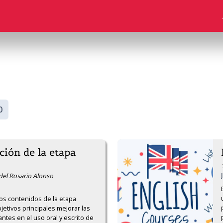
0
ción de la etapa
 del Rosario Alonso
os contenidos de la etapa 
etivos principales mejorar las 
ntes en el uso oral y escrito de 