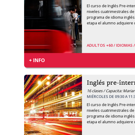
El curso de Inglés Pre-inte
niveles cuatrimestrales de 
programa de idioma inglés. A
etapa el alumno adquiere
ADULTOS +60 /
IDIOMAS 
+ INFO
Inglés pre-inte
16 clases / Capacita: Mari
MIÉRCOLES DE 09:30 A 11:
El curso de Inglés Pre-inte
niveles cuatrimestrales de 
programa de idioma inglés. A
etapa el alumno adquiere