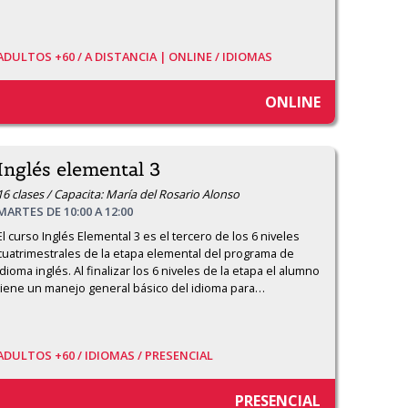
ADULTOS +60 /
A DISTANCIA | ONLINE /
IDIOMAS
ONLINE
Inglés elemental 3
16 clases / Capacita: María del Rosario Alonso
MARTES DE 10:00 A 12:00
El curso Inglés Elemental 3 es el tercero de los 6 niveles 
cuatrimestrales de la etapa elemental del programa de 
idioma inglés. Al finalizar los 6 niveles de la etapa el alumno 
tiene un manejo general básico del idioma para
…
ADULTOS +60 /
IDIOMAS /
PRESENCIAL
PRESENCIAL