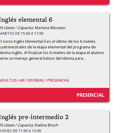
Inglés elemental 6
16 clases / Capacita: Mariana Morasso
MARTES DE 15:00 A 17:00
El curso Inglés Elemental 6 es el último de los 6 niveles 
cuatrimestrales de la etapa elemental del programa de 
idioma inglés. Al finalizar los 6 niveles de la etapa el alumno 
tiene un manejo general básico del idioma para
…
ADULTOS +60 /
IDIOMAS /
PRESENCIAL
PRESENCIAL
Inglés pre-intermedio 2
16 clases / Capacita: Evelina Broch
JUEVES DE 11:00 A 13:00