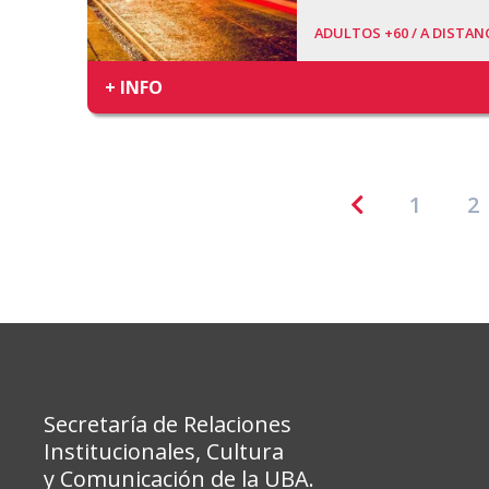
ADULTOS +60 /
A DISTANC
+ INFO
1
2
Secretaría de Relaciones
Institucionales, Cultura
y Comunicación de la UBA.