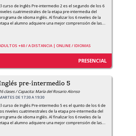
El curso de Inglés Pre-intermedio 2 es el segundo de los 6 
niveles cuatrimestrales de la etapa pre-intermedia del 
programa de idioma inglés. Al finalizar los 6 niveles de la 
etapa el alumno adquiere una mejor comprensión de las
…
ADULTOS +60 /
A DISTANCIA | ONLINE /
IDIOMAS
PRESENCIAL
Inglés pre-intermedio 5
16 clases / Capacita: María del Rosario Alonso
MARTES DE 17:30 A 19:30
El curso de Inglés Pre-intermedio 5 es el quinto de los 6 de 
los niveles cuatrimestrales de la etapa pre-intermedia del 
programa de idioma inglés. Al finalizar los 6 niveles de la 
etapa el alumno adquiere una mejor comprensión de las
…