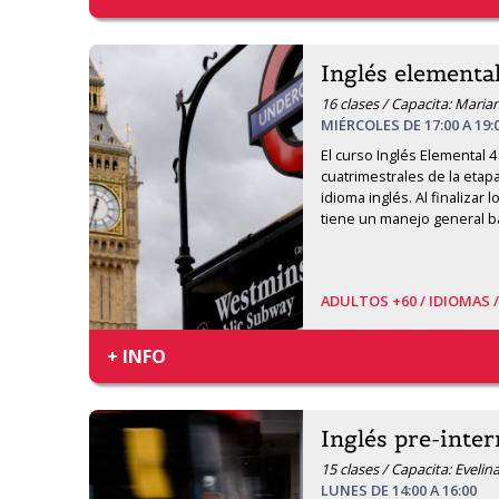
Inglés elementa
16 clases / Capacita: Mari
MIÉRCOLES DE 17:00 A 19:
El curso Inglés Elemental 4 
cuatrimestrales de la etap
idioma inglés. Al finalizar 
tiene un manejo general b
ADULTOS +60 /
IDIOMAS 
+ INFO
Inglés pre-inte
15 clases / Capacita: Evelin
LUNES DE 14:00 A 16:00