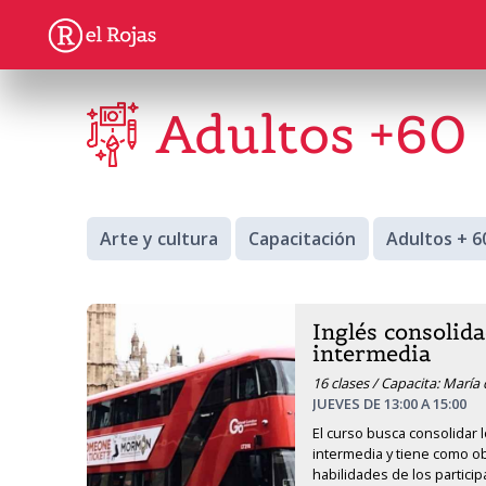
Adultos +60
Arte y cultura
Capacitación
Adultos + 6
Inglés consolida
intermedia
16 clases / Capacita: María
JUEVES DE 13:00 A 15:00
El curso busca consolidar l
intermedia y tiene como obj
habilidades de los participa