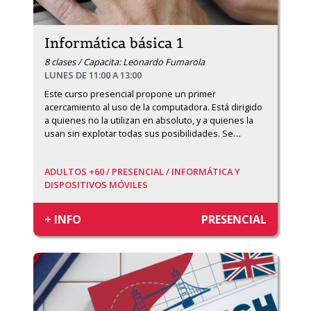
Informática básica 1
8 clases / Capacita: Leonardo Fumarola
LUNES DE 11:00 A 13:00
Este curso presencial propone un primer 
acercamiento al uso de la computadora. Está dirigido 
a quienes no la utilizan en absoluto, y a quienes la 
usan sin explotar todas sus posibilidades. Se
…
ADULTOS +60 /
PRESENCIAL /
INFORMÁTICA Y
DISPOSITIVOS MÓVILES
+ INFO
PRESENCIAL