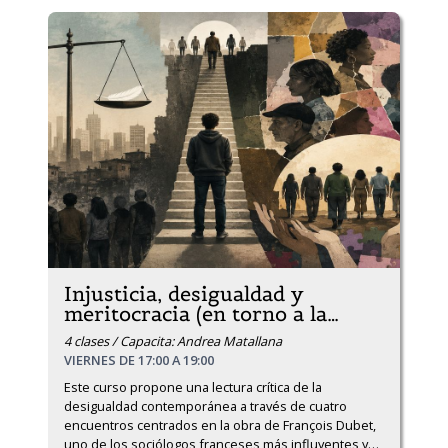
Injusticia, desigualdad y
meritocracia (en torno a la
…
4 clases / Capacita: Andrea Matallana
VIERNES DE 17:00 A 19:00
Este curso propone una lectura crítica de la 
desigualdad contemporánea a través de cuatro 
encuentros centrados en la obra de François Dubet, 
uno de los sociólogos franceses más influyentes y
…