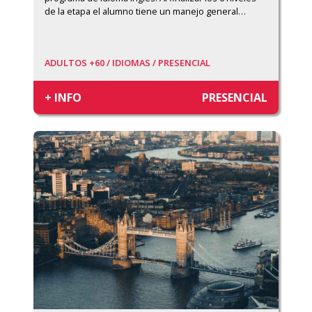
de la etapa el alumno tiene un manejo general
…
ADULTOS +60 /
IDIOMAS /
PRESENCIAL
+ INFO
PRESENCIAL