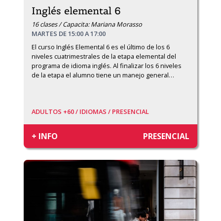
Inglés elemental 6
16 clases / Capacita: Mariana Morasso
MARTES DE 15:00 A 17:00
El curso Inglés Elemental 6 es el último de los 6 
niveles cuatrimestrales de la etapa elemental del 
programa de idioma inglés. Al finalizar los 6 niveles 
de la etapa el alumno tiene un manejo general
…
ADULTOS +60 /
IDIOMAS /
PRESENCIAL
+ INFO
PRESENCIAL