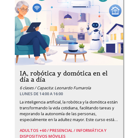
IA, robótica y domótica en el
día a día
6 clases / Capacita: Leonardo Fumarola
LUNES DE 14:00 A 16:00
La inteligencia artificial, la robótica y la domótica están 
transformando la vida cotidiana, facilitando tareas y 
mejorando la autonomía de las personas, 
especialmente en la adultez mayor. Este curso está
…
ADULTOS +60 /
PRESENCIAL /
INFORMÁTICA Y
DISPOSITIVOS MÓVILES