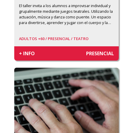
El taller invita a los alumnos a improvisar individual y 
grupalmente mediante juegos teatrales. Utilizando la 
actuación, música y danza como puente. Un espacio 
para divertirse, aprender y jugar con el cuerpo y la
…
ADULTOS +60 /
PRESENCIAL /
TEATRO
+ INFO
PRESENCIAL