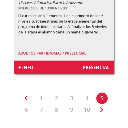
16 clases / Capacita: Patricia Ardissone
MIÉRCOLES DE 13:00 A 15:00
El curso Italiano Elemental 1 es el primero de los 5 
niveles cuatrimestrales de la etapa elemental del 
programa de idioma italiano. Al finalizar los 5 niveles 
de la etapa el alumno tiene un manejo general
…
ADULTOS +60 /
IDIOMAS /
PRESENCIAL
+ INFO
PRESENCIAL
1
2
3
4
5
6
7
8
9
10