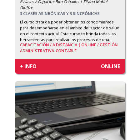
6 clases / Capacita: Rita Ceballos | Silvina Mabel
Gioffre
3 CLASES ASINRÓNICAS Y 3 SINCRÓNICAS
El curso trata de poder obtener los conocimientos 
para desempeñarse en el ámbito del sector de salud 
en el contexto actual. Este curso te brinda todas las 
herramientas para realizar los procesos de una
…
CAPACITACIÓN /
A DISTANCIA | ONLINE /
GESTIÓN
ADMINISTRATIVA-CONTABLE
+ INFO
ONLINE