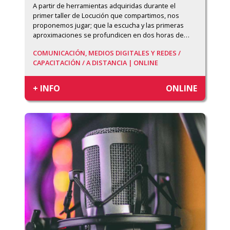
A partir de herramientas adquiridas durante el 
primer taller de Locución que compartimos, nos 
proponemos jugar; que la escucha y las primeras 
aproximaciones se profundicen en dos horas de
…
COMUNICACIÓN, MEDIOS DIGITALES Y REDES /
CAPACITACIÓN /
A DISTANCIA | ONLINE
+ INFO
ONLINE