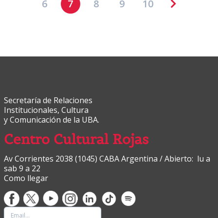
6
7
8
9
10
Secretaría de Relaciones
Institucionales, Cultura
y Comunicación de la UBA.
Centro Cultural Rojas
Av Corrientes 2038 (1045) CABA Argentina / Abierto: lu a
sab 9 a 22
Como llegar