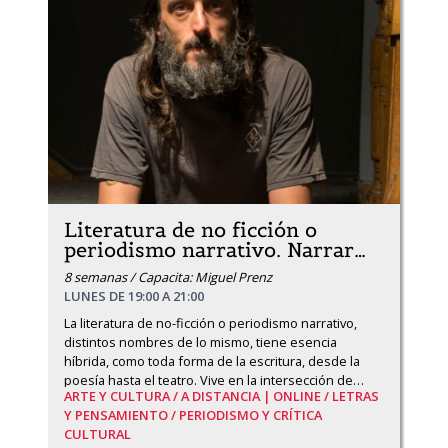
Literatura de no ficción o
periodismo narrativo. Narrar
…
8 semanas / Capacita: Miguel Prenz
LUNES DE 19:00 A 21:00
La literatura de no-ficción o periodismo narrativo, 
distintos nombres de lo mismo, tiene esencia 
híbrida, como toda forma de la escritura, desde la 
poesía hasta el teatro. Vive en la intersección de
…
ARTE Y CULTURA /
A DISTANCIA | ONLINE /
LETRAS
Y PENSAMIENTO /
PERIODISMO Y CRÍTICA
CULTURAL