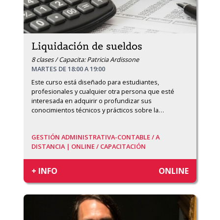
Liquidación de sueldos
8 clases / Capacita: Patricia Ardissone
MARTES DE 18:00 A 19:00
Este curso está diseñado para estudiantes, 
profesionales y cualquier otra persona que esté 
interesada en adquirir o profundizar sus 
conocimientos técnicos y prácticos sobre la
…
GESTIÓN ADMINISTRATIVA-CONTABLE /
A
DISTANCIA | ONLINE /
CAPACITACIÓN
+ INFO
ONLINE