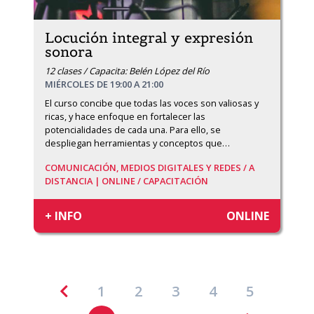
Locución integral y expresión
sonora
12 clases / Capacita: Belén López del Río
MIÉRCOLES DE 19:00 A 21:00
El curso concibe que todas las voces son valiosas y 
ricas, y hace enfoque en fortalecer las 
potencialidades de cada una. Para ello, se 
despliegan herramientas y conceptos que
…
COMUNICACIÓN, MEDIOS DIGITALES Y REDES /
A
DISTANCIA | ONLINE /
CAPACITACIÓN
+ INFO
ONLINE
1
2
3
4
5