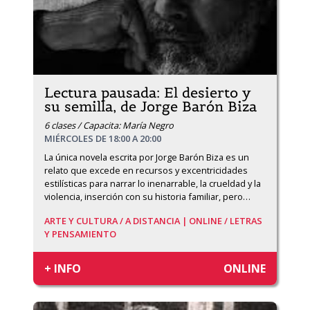
Lectura pausada: El desierto y
su semilla, de Jorge Barón Biza
6 clases / Capacita: María Negro
MIÉRCOLES DE 18:00 A 20:00
La única novela escrita por Jorge Barón Biza es un 
relato que excede en recursos y excentricidades 
estilísticas para narrar lo inenarrable, la crueldad y la 
violencia, inserción con su historia familiar, pero
…
ARTE Y CULTURA /
A DISTANCIA | ONLINE /
LETRAS
Y PENSAMIENTO
+ INFO
ONLINE