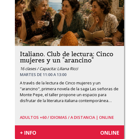
Italiano. Club de lectura: Cinco
mujeres y un "arancino"
16 clases / Capacita: Liliana Ricci
MARTES DE 11:00 A 13:00
A través de la lectura de Cinco mujeres y un 
"arancino", primera novela de la saga Las señoras de 
Monte Pepe, el taller propone un espacio para 
disfrutar de la literatura italiana contemporánea
…
ADULTOS +60 /
IDIOMAS /
A DISTANCIA | ONLINE
+ INFO
ONLINE