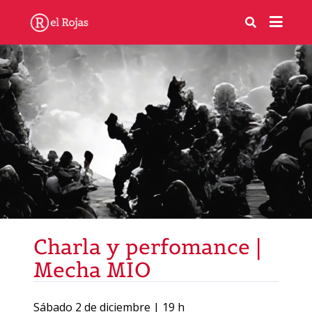
Charla y perfomance |
Mecha MIO
Sábado 2 de diciembre | 19 h